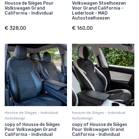
Housse de Sièges Pour
Volkswagen Stoelhoezen
Volkswagen Grand
Voor Grand California -
California - Individual
Lederlook - MAD
Autostoelhoezen
€ 328,00
€ 160,00
Housse de Sièges - Individual
Housse de Sièges - Individual
Autodesign
Autodesign
copy of Housse de Sièges
copy of Housse de Sièges
Pour Volkswagen Grand
Pour Volkswagen Grand
California - Individual
California - Individual