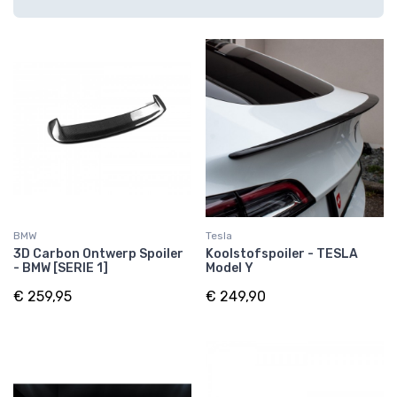
BMW
Tesla
3D Carbon Ontwerp Spoiler
Koolstofspoiler - TESLA
- BMW [SERIE 1]
Model Y
€ 259,95
€ 249,90