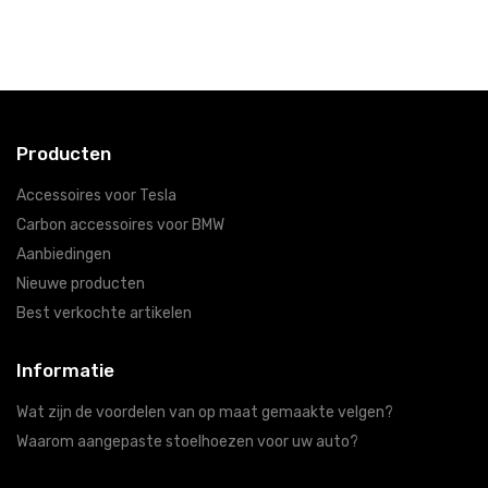
Producten
Accessoires voor Tesla
Carbon accessoires voor BMW
Aanbiedingen
Nieuwe producten
Best verkochte artikelen
Informatie
Wat zijn de voordelen van op maat gemaakte velgen?
Waarom aangepaste stoelhoezen voor uw auto?