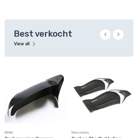
Best verkocht
View all
BMW
Mercedes