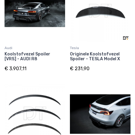
Audi
Tesla
Koolstofvezel Spoiler
Originele Koolstofvezel
[VRS] - AUDI R8
Spoiler - TESLA Model X
€ 3.907,11
€ 231,90