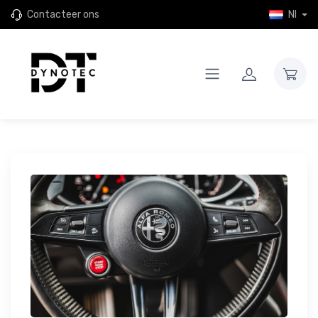
Contacteer ons
Nl