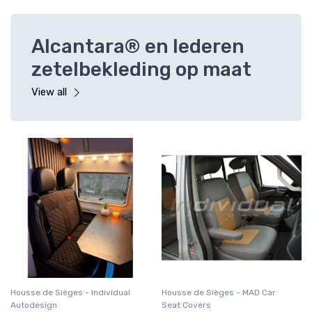
Alcantara® en lederen
zetelbekleding op maat
View all
Housse de Sièges - Individual
Housse de Sièges - MAD Car
Autodesign
Seat Covers