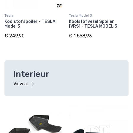
Tesla
Tesla Model 3
Koolstofspoiler - TESLA
Koolstofvezel Spoiler
Model 3
[VRS] - TESLA MODEL 3
€ 249,90
€ 1.558,93
Interieur
View all