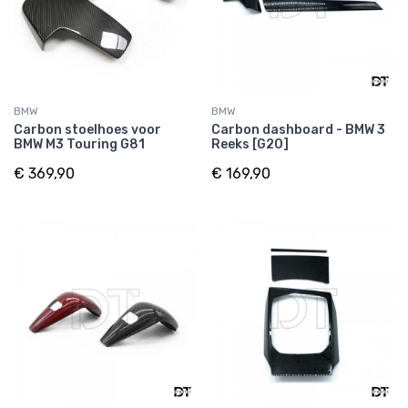
BMW
BMW
Carbon stoelhoes voor
Carbon dashboard - BMW 3
BMW M3 Touring G81
Reeks [G20]
€ 369,90
€ 169,90