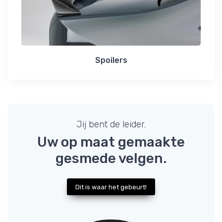
Spoilers
Jij bent de leider.
Uw op maat gemaakte
gesmede velgen.
Dit is waar het gebeurt!