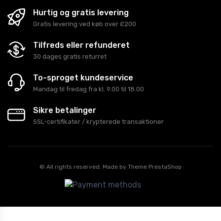
Hurtig og gratis levering
Gratis levering ved køb over £200
Tilfreds eller refunderet
30 dages gratis returret
To-sproget kundeservice
Mandag til fredag fra kl. 9.00 til 18.00
Sikre betalinger
SSL-certifikater / krypterede transaktioner
© All rights reserved. Made by
Theme PrestaShop