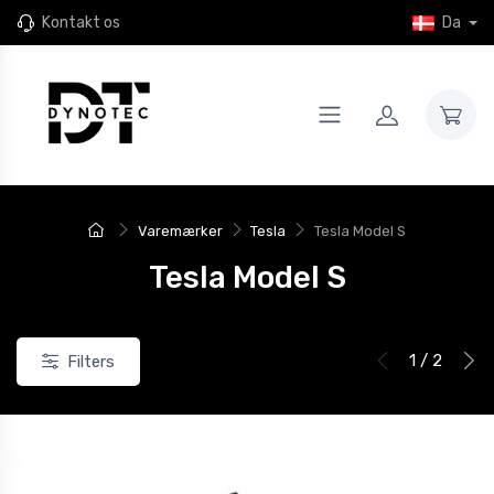
Kontakt os
Da
Varemærker
Tesla
Tesla Model S
Tesla Model S
1 / 2
Filters