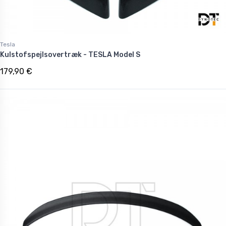
Tesla
Kulstofspejlsovertræk - TESLA Model S
179,90 €