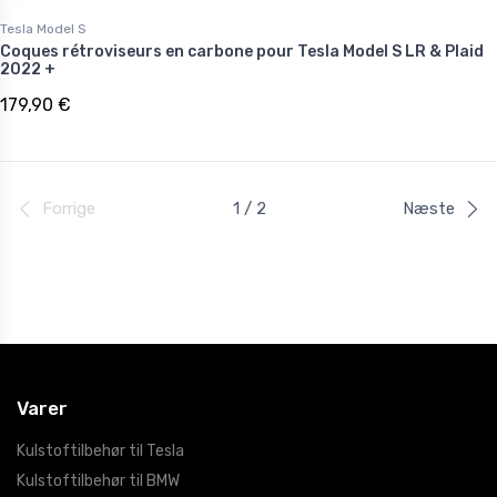
Tesla Model S
Coques rétroviseurs en carbone pour Tesla Model S LR & Plaid
2022 +
179,90 €
Forrige
1 / 2
Næste
Varer
Kulstoftilbehør til Tesla
Kulstoftilbehør til BMW