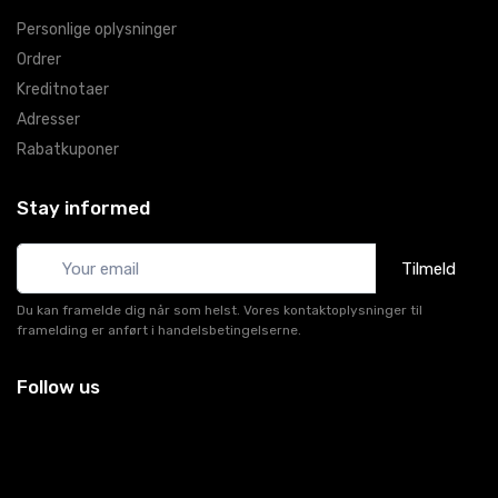
Personlige oplysninger
Ordrer
Kreditnotaer
Adresser
Rabatkuponer
Stay informed
Tilmeld
Du kan framelde dig når som helst. Vores kontaktoplysninger til
framelding er anført i handelsbetingelserne.
Follow us