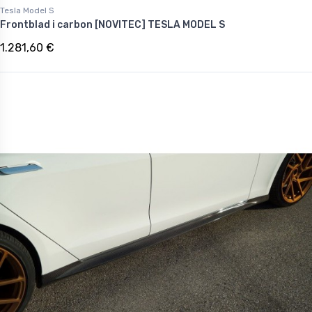
Tesla Model S
Frontblad i carbon [NOVITEC] TESLA MODEL S
1.281,60 €