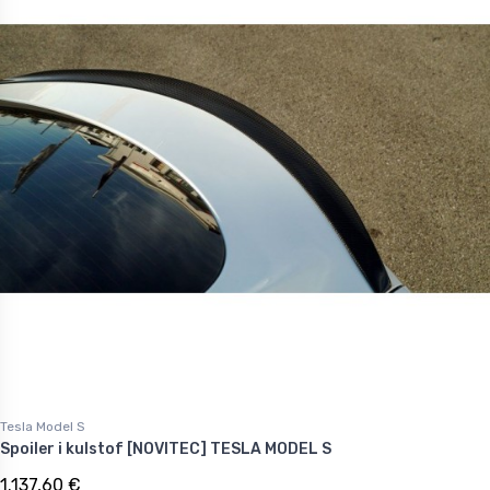
Tesla Model S
Spoiler i kulstof [NOVITEC] TESLA MODEL S
1.137,60 €