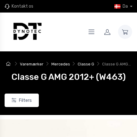
Kontakt os
Da
Varemærker
Mercedes
Classe G
Classe G AMG...
Classe G AMG 2012+ (W463)
Filters