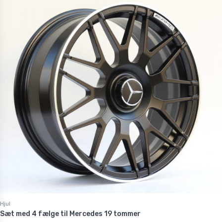
Hjul
Sæt med 4 fælge til Mercedes 19 tommer