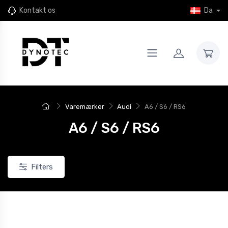
Kontakt os
Da
Varemærker
Audi
A6 / S6 / RS6
A6 / S6 / RS6
Filters