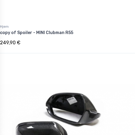
Hjem
copy of Spoiler - MINI Clubman R55
249,90 €