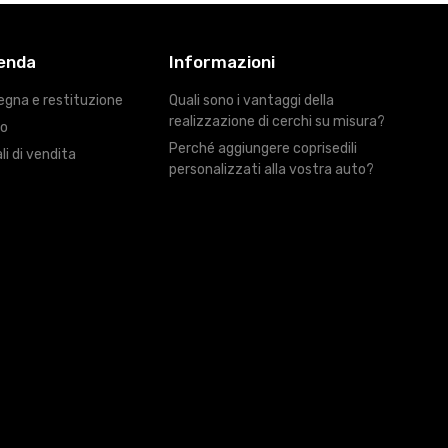
ienda
Informazioni
egna e restituzione
Quali sono i vantaggi della
realizzazione di cerchi su misura?
ro
Perché aggiungere coprisedili
li di vendita
personalizzati alla vostra auto?