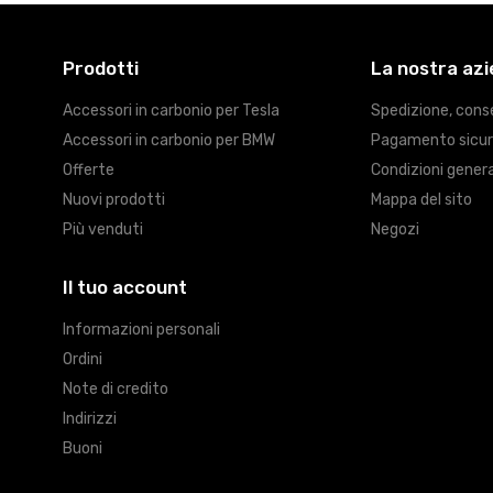
Prodotti
La nostra az
Accessori in carbonio per Tesla
Spedizione, cons
Accessori in carbonio per BMW
Pagamento sicu
Offerte
Condizioni genera
Nuovi prodotti
Mappa del sito
Più venduti
Negozi
Il tuo account
Informazioni personali
Ordini
Note di credito
Indirizzi
Buoni