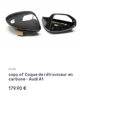
Audi
copy of Coque de rétroviseur en
carbone - Audi A1
179,90 €