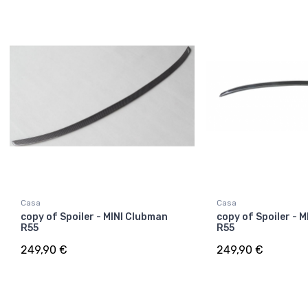
Casa
Casa
copy of Spoiler - MINI Clubman
copy of Spoiler - 
R55
R55
249,90 €
249,90 €