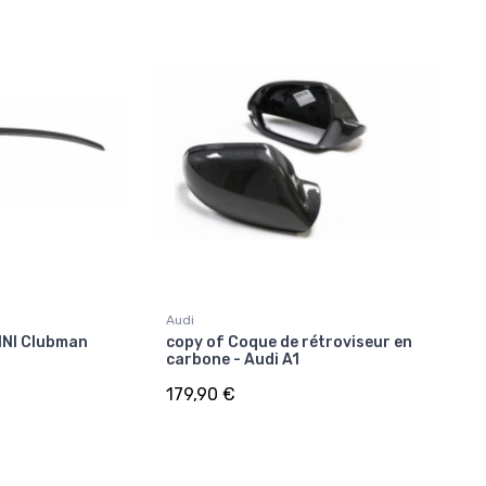
Audi
MINI Clubman
copy of Coque de rétroviseur en
carbone - Audi A1
179,90 €