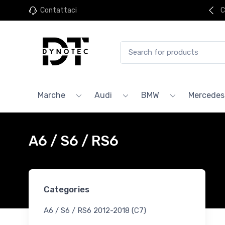
Contattaci
C
Marche
Audi
BMW
Mercedes
A6 / S6 / RS6
Categories
A6 / S6 / RS6 2012-2018 (C7)