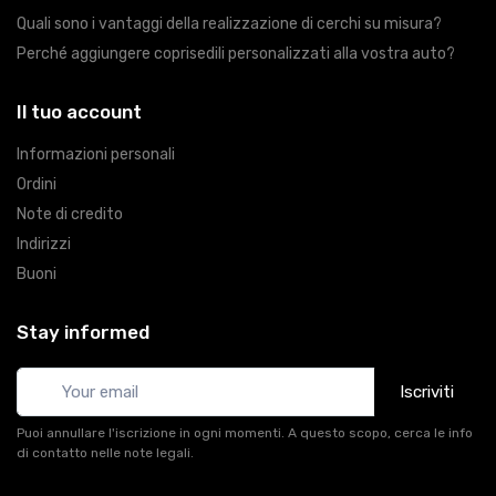
Quali sono i vantaggi della realizzazione di cerchi su misura?
Perché aggiungere coprisedili personalizzati alla vostra auto?
Il tuo account
Informazioni personali
Ordini
Note di credito
Indirizzi
Buoni
Stay informed
Iscriviti
Puoi annullare l'iscrizione in ogni momenti. A questo scopo, cerca le info
di contatto nelle note legali.