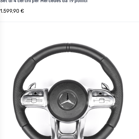
Set di 4 cerchi per Mercedes da 19 pollici
1.599,90 €