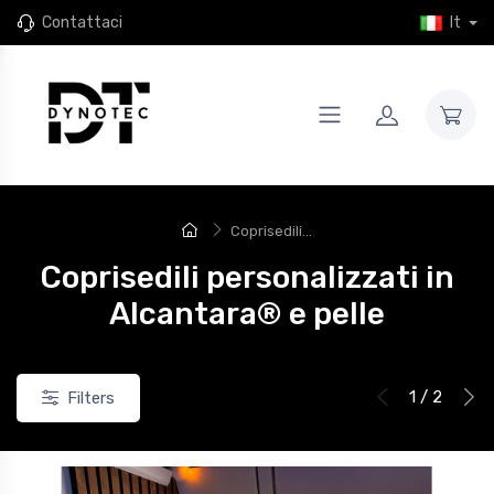
Contattaci
It
Coprisedili...
Coprisedili personalizzati in
Alcantara® e pelle
1 / 2
Filters