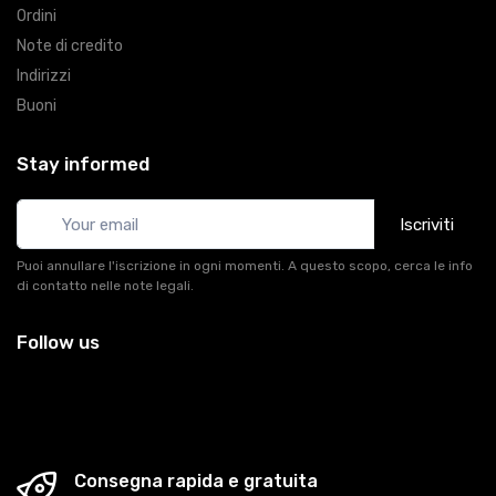
Ordini
Note di credito
Indirizzi
Buoni
Stay informed
Iscriviti
Puoi annullare l'iscrizione in ogni momenti. A questo scopo, cerca le info
di contatto nelle note legali.
Follow us
Consegna rapida e gratuita