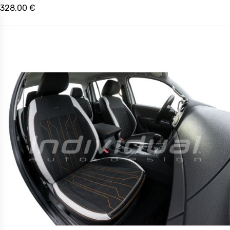
328,00 €