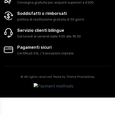
Consegna gratuita per acquisti superiori a £200
Soddisfatti o rimborsati
politica di restituzione gratuita di 30 giorni
Servizio clienti bilingue
Dal lunedì al venerdì dalle 9.00 alle 18.00
Pagamenti sicuri
Certificati SSL / transazioni criptate
© All rights reserved. Made by
Theme PrestaShop