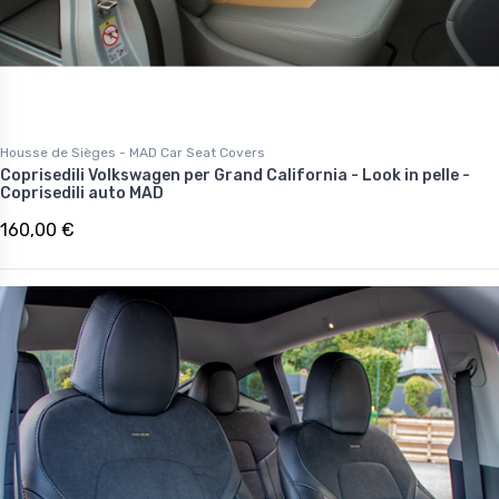
Housse de Sièges - MAD Car Seat Covers
Coprisedili Volkswagen per Grand California - Look in pelle -
Coprisedili auto MAD
160,00 €