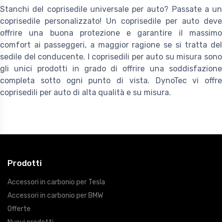
Stanchi del coprisedile universale per auto? Passate a un
coprisedile personalizzato! Un coprisedile per auto deve
offrire una buona protezione e garantire il massimo
comfort ai passeggeri, a maggior ragione se si tratta del
sedile del conducente. I coprisedili per auto su misura sono
gli unici prodotti in grado di offrire una soddisfazione
completa sotto ogni punto di vista. DynoTec vi offre
coprisedili per auto di alta qualità e su misura.
Prodotti
Accessori in carbonio per Tesla
Accessori in carbonio per BMW
Offerte