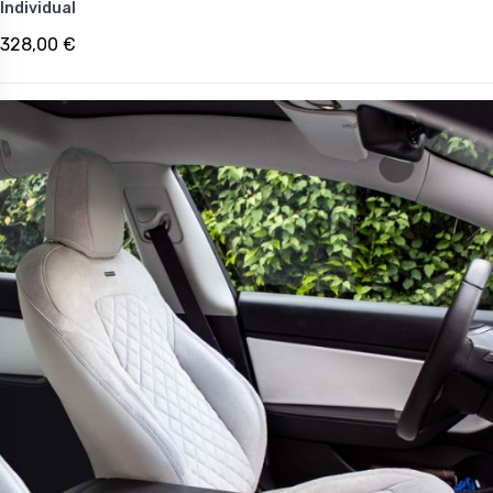
Individual
328,00 €