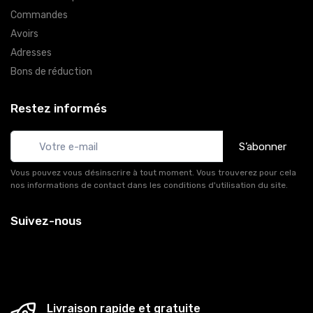
Commandes
Avoirs
Adresses
Bons de réduction
Restez informés
S’abonner
Vous pouvez vous désinscrire à tout moment. Vous trouverez pour cela
nos informations de contact dans les conditions d'utilisation du site.
Suivez-nous
Livraison rapide et gratuite