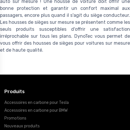
auto sur mesure ! Une housse de voiture doit offrir une
bonne protection et garantir un confort maximal aux
passagers, encore plus quand il s'agit du siège conducteur.
Les housses de sièges sur mesure se présentent comme les
seuls produits susceptibles d'offrir une satisfaction
irréprochable sur tous les plans. DynoTec vous permet de
vous offrir des housses de sièges pour voitures sur mesure
et de haute qualité.
Produits
Accessoires en carbone pour Tesla
Accessoires en carbone pour BMW
Promotions
Nouveaux produits