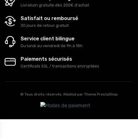
Livraison gratuite dès 200€ d'achat
Satisfait ou remboursé
30 jours de retour gratuit
Service client bilingue
Du lundi au vendredi de 9h à 18h
Paiements sécurisés
Certificats SSL / transactions encryptées
© Tous droits réservés. Réalisé par
Theme PrestaShop