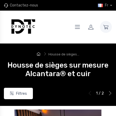
Contactez-nous
Fr
Housse de sièges...
Housse de sièges sur mesure
Alcantara® et cuir
1 / 2
Filtres