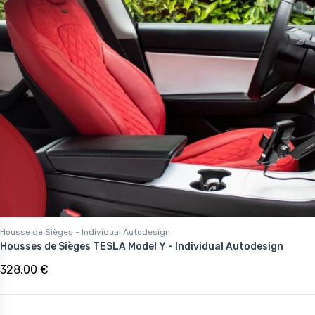
Housse de Sièges - Individual Autodesign
Housses de Sièges TESLA Model Y - Individual Autodesign
328,00 €