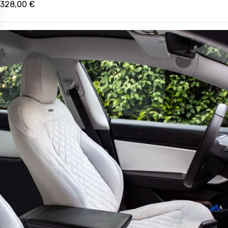
328,00 €