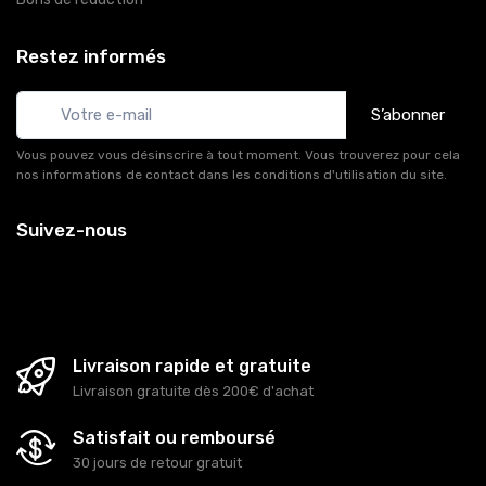
Restez informés
S’abonner
Vous pouvez vous désinscrire à tout moment. Vous trouverez pour cela
nos informations de contact dans les conditions d'utilisation du site.
Suivez-nous
Livraison rapide et gratuite
Livraison gratuite dès 200€ d'achat
Satisfait ou remboursé
30 jours de retour gratuit