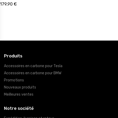
179,90 €
Produits
Accessoires en carbone pour Tesla
Accessoires en carbone pour BMW
Promotions
Nouveaux produits
Meilleures ventes
Notre société