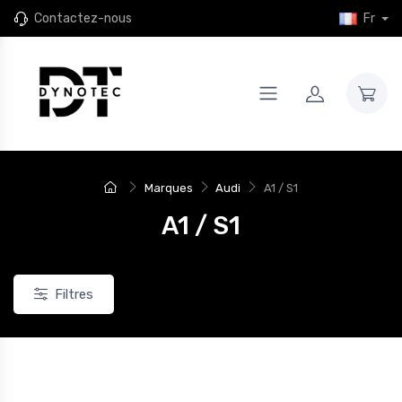
Contactez-nous
Fr
Marques
Audi
A1 / S1
A1 / S1
Filtres