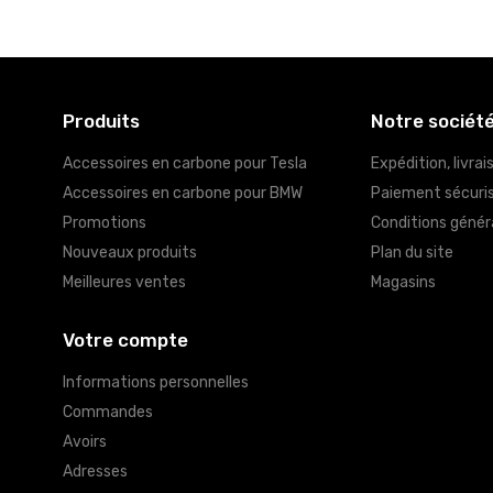
Produits
Notre sociét
Accessoires en carbone pour Tesla
Expédition, livrai
Accessoires en carbone pour BMW
Paiement sécuri
Promotions
Conditions génér
Nouveaux produits
Plan du site
Meilleures ventes
Magasins
Votre compte
Informations personnelles
Commandes
Avoirs
Adresses