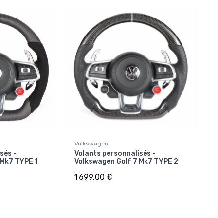
Volkswagen
sés -
Volants personnalisés -
 Mk7 TYPE 1
Volkswagen Golf 7 Mk7 TYPE 2
1 699,00 €