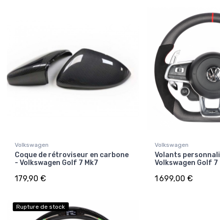
Volkswagen
Volkswagen
Coque de rétroviseur en carbone
Volants personnali
- Volkswagen Golf 7 Mk7
Volkswagen Golf 7
179,90 €
1 699,00 €
Rupture de stock