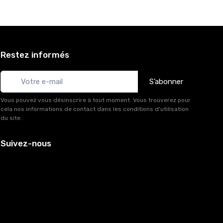
Restez informés
S’abonner
Vous pouvez vous désinscrire à tout moment. Vous trouverez pour
cela nos informations de contact dans les conditions d'utilisation
du site.
Suivez-nous