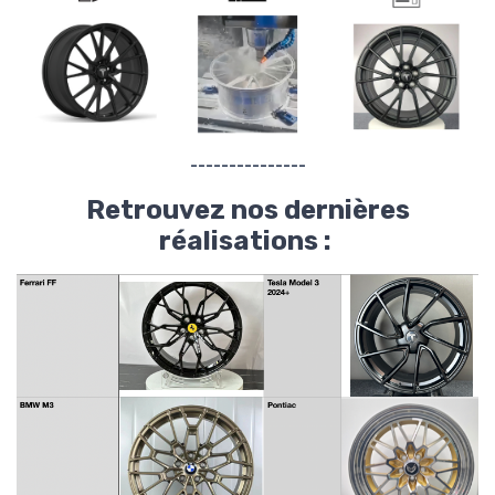
---------------
Retrouvez nos dernières
réalisations :