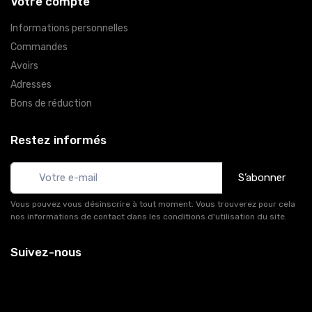
Votre compte
Informations personnelles
Commandes
Avoirs
Adresses
Bons de réduction
Restez informés
S’abonner
Vous pouvez vous désinscrire à tout moment. Vous trouverez pour cela
nos informations de contact dans les conditions d'utilisation du site.
Suivez-nous