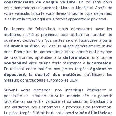
constructeurs de chaque voiture
. En ce sens nous
vous demandons uniquement : Marque, Modèle et Année de
votre véhicule. Ensuite vous devez choisir le type de jantes,
la taille et la couleur qui vous feront apparaître le prix final.
En termes de fabrication, nous composons avec les
meilleures matières premières pour obtenir un produit de
qualité et d’exception. Vos jantes seront fabriquées à partir
d’
aluminium 6061
, qui est un alliage généralement utilisé
dans l’industrie de l'aéronautique étant donné qu’il propose
de très bonnes aptitudes à la
déformation
, une bonne
soudabilité
ainsi qu’une forte résistance à la
corrosion
.
En utilisant cette matière, ces jantes forgées
égalent et
dépassent la qualité des matières
qu’utilisent les
meilleurs constructeurs automobiles OEM.
Suivant votre demande, nos ingénieurs étudieront la
possibilité de création de votre modèle afin de garantir
l’adaptation sur votre véhicule et sa sécurité. Concluant à
une validation, nous entamons le processus de fabrication.
La pièce forgée à l’état brut, est alors
fraisée à l’intérieur