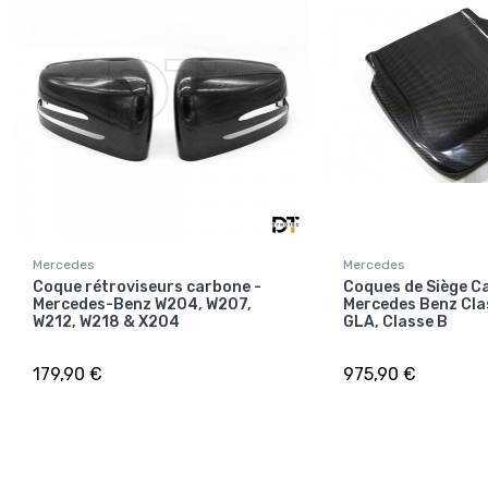
Mercedes
Mercedes
Coque rétroviseurs carbone -
Coques de Siège C
Mercedes-Benz W204, W207,
Mercedes Benz Cla
W212, W218 & X204
GLA, Classe B
179,90 €
975,90 €