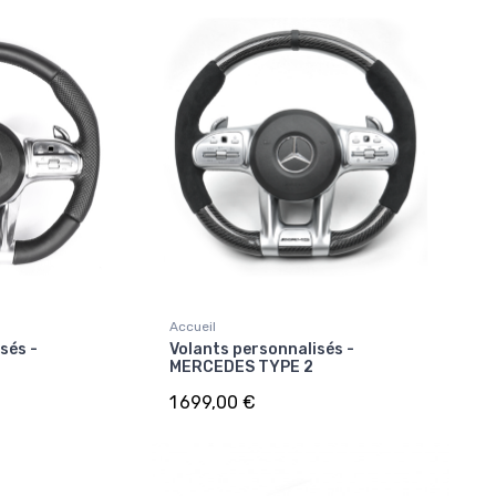
Accueil
sés -
Volants personnalisés -
MERCEDES TYPE 2
1 699,00 €