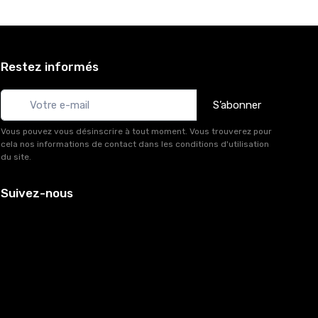
Restez informés
S’abonner
Vous pouvez vous désinscrire à tout moment. Vous trouverez pour
cela nos informations de contact dans les conditions d'utilisation
du site.
Suivez-nous