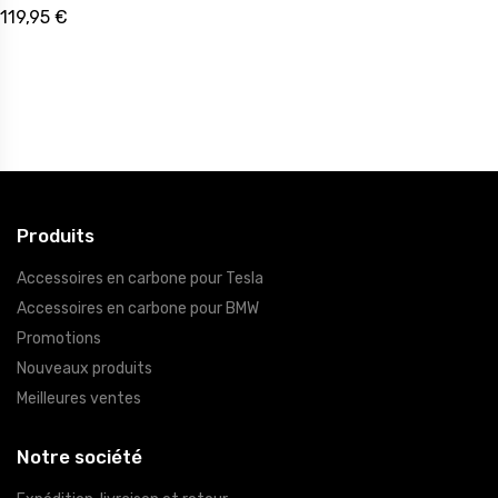
119,95 €
Produits
Accessoires en carbone pour Tesla
Accessoires en carbone pour BMW
Promotions
Nouveaux produits
Meilleures ventes
Notre société