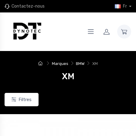
Contactez-nous
Fr
Marques
BMW
XM
XM
Filtres