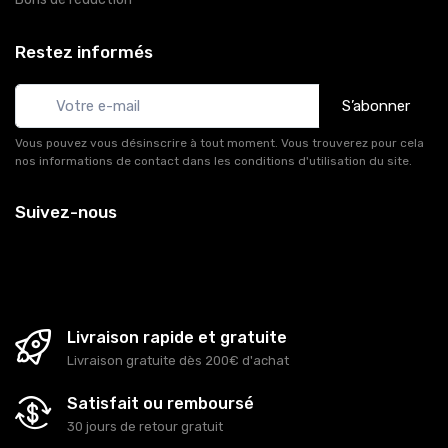
Restez informés
S’abonner
Vous pouvez vous désinscrire à tout moment. Vous trouverez pour cela
nos informations de contact dans les conditions d'utilisation du site.
Suivez-nous
Livraison rapide et gratuite
Livraison gratuite dès 200€ d'achat
Satisfait ou remboursé
30 jours de retour gratuit