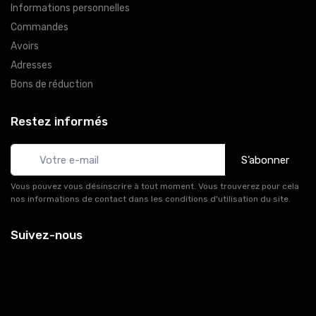
Informations personnelles
Commandes
Avoirs
Adresses
Bons de réduction
Restez informés
S’abonner
Vous pouvez vous désinscrire à tout moment. Vous trouverez pour cela
nos informations de contact dans les conditions d'utilisation du site.
Suivez-nous