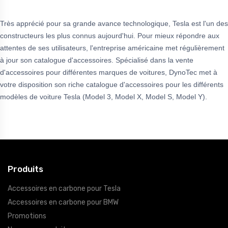
Très apprécié pour sa grande avance technologique, Tesla est l'un des
constructeurs les plus connus aujourd'hui. Pour mieux répondre aux
attentes de ses utilisateurs, l'entreprise américaine met régulièrement
à jour son catalogue d'accessoires. Spécialisé dans la vente
d'accessoires pour différentes marques de voitures, DynoTec met à
votre disposition son riche catalogue d'accessoires pour les différents
modèles de voiture Tesla (Model 3, Model X, Model S, Model Y).
Produits
Accessoires en carbone pour Tesla
Accessoires en carbone pour BMW
Promotions