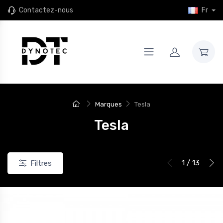
Contactez-nous
Fr
Marques
Tesla
Tesla
1 / 13
Filtres