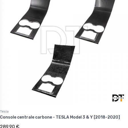
Tesla
Console centrale carbone - TESLA Model 3 & Y [2018-2020]
289,90 €