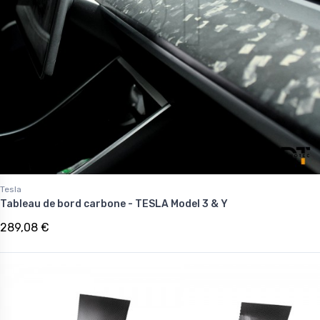
Tesla
Tableau de bord carbone - TESLA Model 3 & Y
289,08 €