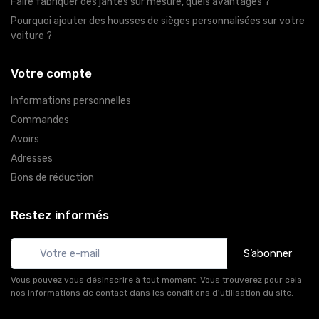
Faire fabriquer des jantes sur mesure, quels avantages ?
Pourquoi ajouter des housses de sièges personnalisées sur votre
voiture ?
Votre compte
Informations personnelles
Commandes
Avoirs
Adresses
Bons de réduction
Restez informés
S’abonner
Vous pouvez vous désinscrire à tout moment. Vous trouverez pour cela
nos informations de contact dans les conditions d'utilisation du site.