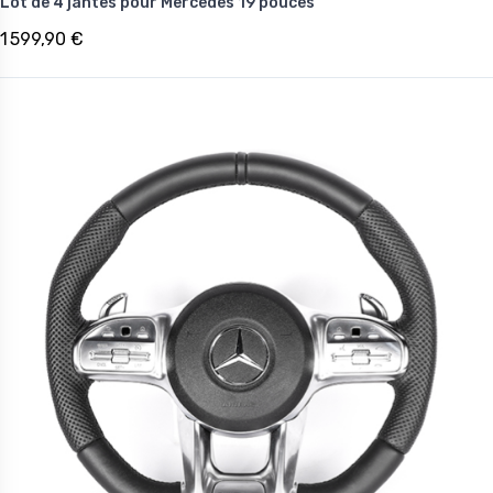
Lot de 4 jantes pour Mercedes 19 pouces
1 599,90 €