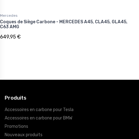
Mercedes
Coques de Siège Carbone - MERCEDES A45, CLA45, GLA45,
C63 AMG
649,95 €
Produits
Accessoires en carbone pour Tesla
Accessoires en carbone pour BMW
Promotions
Nouveaux produits