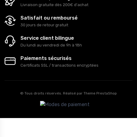
Livraison gratuite dès 200€ d'achat
Satisfait ou remboursé
30 jours de retour gratuit
Service client bilingue
Du lundi au vendredi de 9h à 18h
Paiements sécurisés
Certificats SSL / transactions encryptées
© Tous droits réservés. Réalisé par
Theme PrestaShop