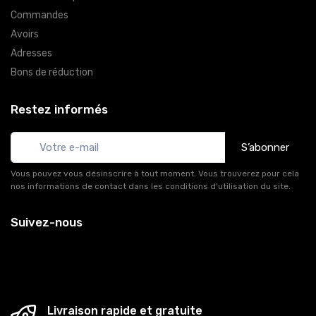
Commandes
Avoirs
Adresses
Bons de réduction
Restez informés
S’abonner
Vous pouvez vous désinscrire à tout moment. Vous trouverez pour cela
nos informations de contact dans les conditions d'utilisation du site.
Suivez-nous
Livraison rapide et gratuite