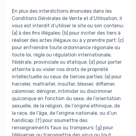
En plus des interdictions énoncées dans les
Conditions Générales de Vente et d’Utilisation, il
vous est interdit d’utiliser le site ou son contenu:
(a) à des fins illégales; (b) pour inciter des tiers à
réaliser des actes illégaux ou à y prendre part; (c)
pour enfreindre toute ordonnance régionale ou
toute loi, règle ou régulation internationale,
fédérale, provinciale ou étatique; (d) pour porter
atteinte à ou violer nos droits de propriété
intellectuelle ou ceux de tierces parties; (e) pour
harceler, maltraiter, insulter, blesser, diffamer,
calomnier, dénigrer, intimider ou discriminer
quiconque en fonction du sexe, de l’orientation
sexuelle, de la religion, de l’origine ethnique, de
la race, de l’âge, de l’origine nationale, ou d’un
handicap; (f) pour soumettre des
renseignements faux ou trompeurs; (g) pour
téléverser ou transmettre des virus ou tout