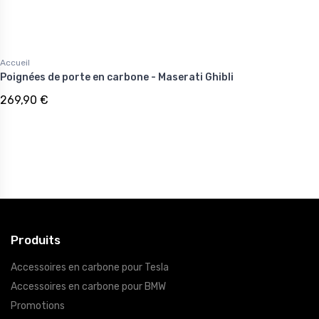
Accueil
Poignées de porte en carbone - Maserati Ghibli
269,90 €
Produits
Accessoires en carbone pour Tesla
Accessoires en carbone pour BMW
Promotions