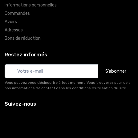
Informations personnelles
Commandes
Avoirs
Adresses
Bons de réduction
Restez informés
S’abonner
Vous pouvez vous désinscrire à tout moment. Vous trouverez pour cela
nos informations de contact dans les conditions d'utilisation du site.
Suivez-nous