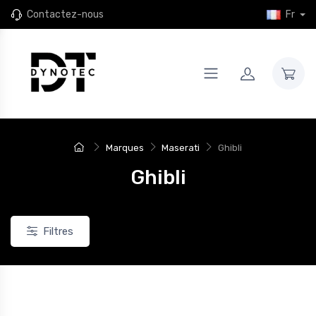
Contactez-nous
Fr
Marques
Maserati
Ghibli
Ghibli
Filtres