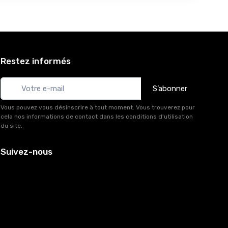
Restez informés
S’abonner
Vous pouvez vous désinscrire à tout moment. Vous trouverez pour
cela nos informations de contact dans les conditions d'utilisation
du site.
Suivez-nous