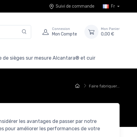
Suivi de commande
Fr
Connexion
Mon Panier
Mon Compte
0,00 €
 de sièges sur mesure Alcantara® et cuir
Faire fabriquer...
nsidérer les avantages de passer par notre
es pour améliorer les performances de votre