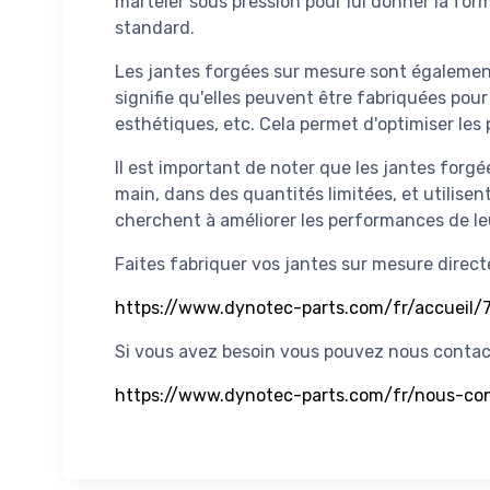
marteler sous pression pour lui donner la form
standard.
Les jantes forgées sur mesure sont également
signifie qu'elles peuvent être fabriquées pour
esthétiques, etc. Cela permet d'optimiser les
Il est important de noter que les jantes forg
main, dans des quantités limitées, et utilisen
cherchent à améliorer les performances de leu
Faites fabriquer vos jantes sur mesure direc
https://www.dynotec-parts.com/fr/accueil/
Si vous avez besoin vous pouvez nous contact
https://www.dynotec-parts.com/fr/nous-co