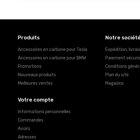
Produits
Notre sociét
Accessoires en carbone pour Tesla
Expédition, livrai
Accessoires en carbone pour BMW
Paiement sécuri
Promotions
Conditions génér
Nouveaux produits
Plan du site
Meilleures ventes
Magasins
Votre compte
Informations personnelles
Commandes
Avoirs
Adresses