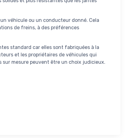
 solides et plus résistantes que les jantes
r un véhicule ou un conducteur donné. Cela
ations de freins, à des préférences
tes standard car elles sont fabriquées à la
teurs et les propriétaires de véhicules qui
es sur mesure peuvent être un choix judicieux.