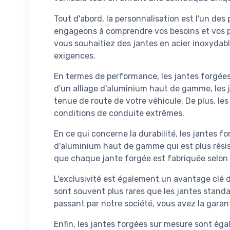
Tout d'abord, la personnalisation est l'un de
engageons à comprendre vos besoins et vos pr
vous souhaitiez des jantes en acier inoxydab
exigences.
En termes de performance, les jantes forgées 
d'un alliage d'aluminium haut de gamme, les j
tenue de route de votre véhicule. De plus, les 
conditions de conduite extrêmes.
En ce qui concerne la durabilité, les jantes f
d'aluminium haut de gamme qui est plus résist
que chaque jante forgée est fabriquée selon l
L'exclusivité est également un avantage clé 
sont souvent plus rares que les jantes standar
passant par notre société, vous avez la garant
Enfin, les jantes forgées sur mesure sont ég