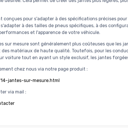
e désirée. Cela permet de créer des jantes plus légères, plus
 conçues pour s'adapter à des spécifications précises pou
 s'adapter à des tailles de pneus spécifiques, à des configur
 performances et l'apparence de votre véhicule.
ées sur mesure sont généralement plus coûteuses que les jan
t des matériaux de haute qualité. Toutefois, pour les conduc
r voiture tout en ayant un style exclusif, les jantes forgé
tement chez nous via notre page produit :
714-jantes-sur-mesure.html
er via mail :
ntacter