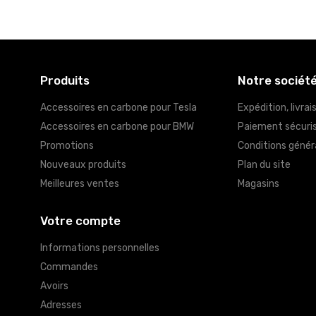
Produits
Notre sociét
Accessoires en carbone pour Tesla
Expédition, livrai
Accessoires en carbone pour BMW
Paiement sécuri
Promotions
Conditions génér
Nouveaux produits
Plan du site
Meilleures ventes
Magasins
Votre compte
Informations personnelles
Commandes
Avoirs
Adresses