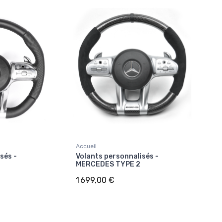
Accueil
sés -
Volants personnalisés -
MERCEDES TYPE 2
1 699,00 €