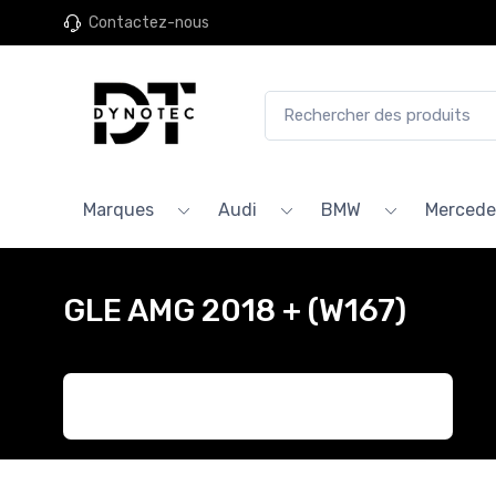
Contactez-nous
Marques
Audi
BMW
Mercede
GLE AMG 2018 + (W167)