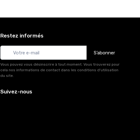
Restez informés
S’abonner
Vous pouvez vous désinscrire à tout moment. Vous trouverez pour
cela nos informations de contact dans les conditions d'utilisation
du site.
Suivez-nous