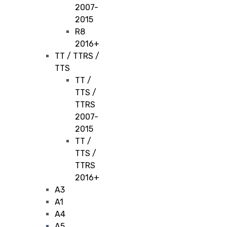
2007-
2015
R8
2016+
TT / TTRS /
TTS
TT /
TTS /
TTRS
2007-
2015
TT /
TTS /
TTRS
2016+
A3
A1
A4
A5