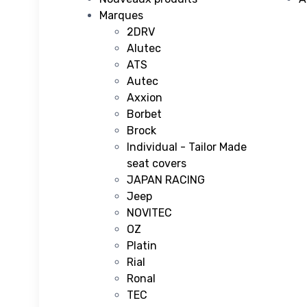
Marques
2DRV
Alutec
ATS
Autec
Axxion
Borbet
Brock
Individual - Tailor Made
seat covers
JAPAN RACING
Jeep
NOVITEC
OZ
Platin
Rial
Ronal
TEC