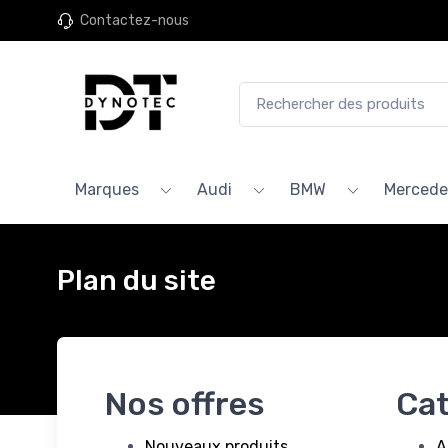
Contactez-nous
Marques
Audi
BMW
Mercede
Plan du site
Nos offres
Cat
Nouveaux produits
A