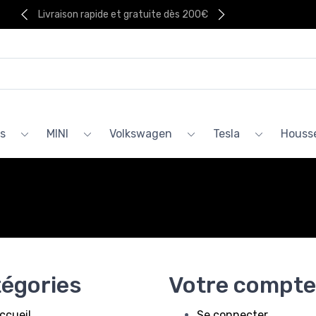
Livraison rapide et gratuite dès 200€
s
MINI
Volkswagen
Tesla
Housse
égories
Votre compte
ccueil
Se connecter