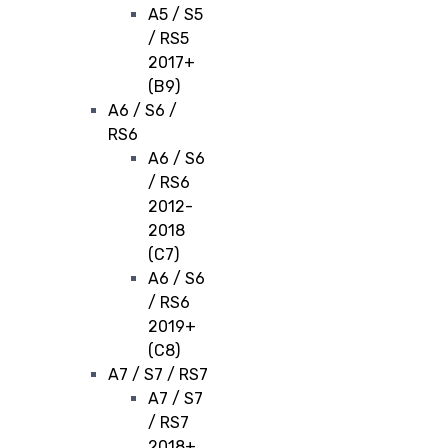
A5 / S5
/ RS5
2017+
(B9)
A6 / S6 /
RS6
A6 / S6
/ RS6
2012-
2018
(C7)
A6 / S6
/ RS6
2019+
(C8)
A7 / S7 / RS7
A7 / S7
/ RS7
2018+