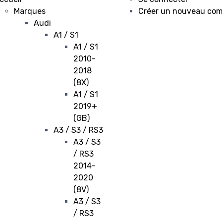
Marques
Créer un nouveau co
Audi
A1 / S1
A1 / S1
2010-
2018
(8X)
A1 / S1
2019+
(GB)
A3 / S3 / RS3
A3 / S3
/ RS3
2014-
2020
(8V)
A3 / S3
/ RS3