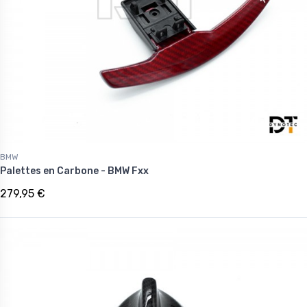
BMW
Palettes en Carbone - BMW Fxx
279,95 €