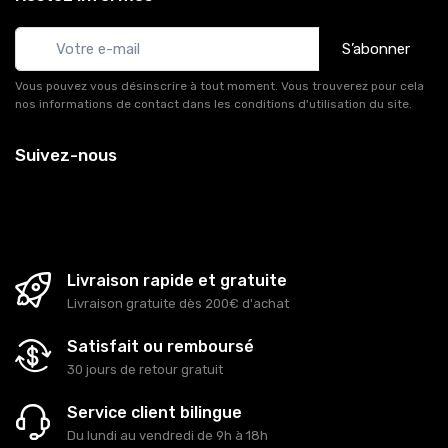
S’abonner
Vous pouvez vous désinscrire à tout moment. Vous trouverez pour cela
nos informations de contact dans les conditions d'utilisation du site.
Suivez-nous
Livraison rapide et gratuite
Livraison gratuite dès 200€ d'achat
Satisfait ou remboursé
30 jours de retour gratuit
Service client bilingue
Du lundi au vendredi de 9h à 18h