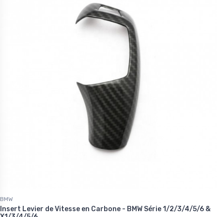
BMW
Insert Levier de Vitesse en Carbone - BMW Série 1/2/3/4/5/6 &
X1/3/4/5/6