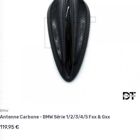
BMW
Antenne Carbone - BMW Série 1/2/3/4/5 Fxx & Gxx
119,95 €