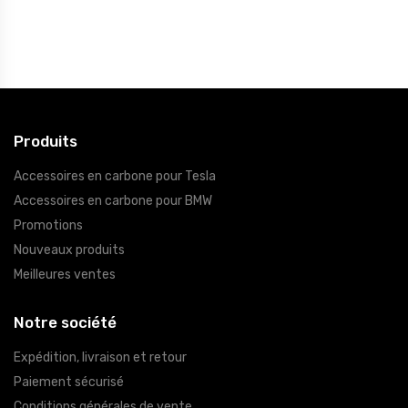
Produits
Accessoires en carbone pour Tesla
Accessoires en carbone pour BMW
Promotions
Nouveaux produits
Meilleures ventes
Notre société
Expédition, livraison et retour
Paiement sécurisé
Conditions générales de vente