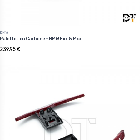
BMW
Palettes en Carbone - BMW Fxx & Mxx
239,95 €