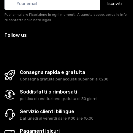
Iscriviti
Puoi annullare l'iscrizione in ogni momenti. A questo scopo, cerca le info
di contatto nelle note legali.
Follow us
Consegna rapida e gratuita
Consegna gratuita per acquisti superiori a £200
Soddisfatti o rimborsati
politica di restituzione gratuita di 30 giorni
Servizio clienti bilingue
Dal lunedì al venerdì dalle 9.00 alle 18.00
Pagamenti sicuri