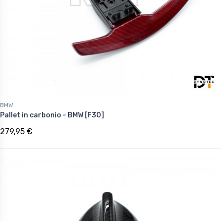
BMW
Pallet in carbonio - BMW [F30]
279,95 €