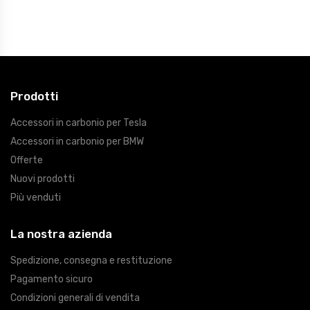
Prodotti
Accessori in carbonio per Tesla
Accessori in carbonio per BMW
Offerte
Nuovi prodotti
Più venduti
La nostra azienda
Spedizione, consegna e restituzione
Pagamento sicuro
Condizioni generali di vendita