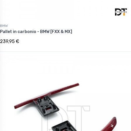
BMW
Pallet in carbonio - BMW [FXX & MX]
239,95 €