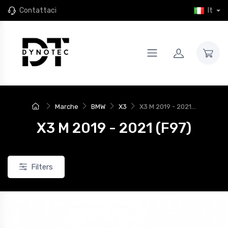
Contattaci
It
Marche
BMW
X3
X3 M 2019 - 2021...
X3 M 2019 - 2021 (F97)
Filters