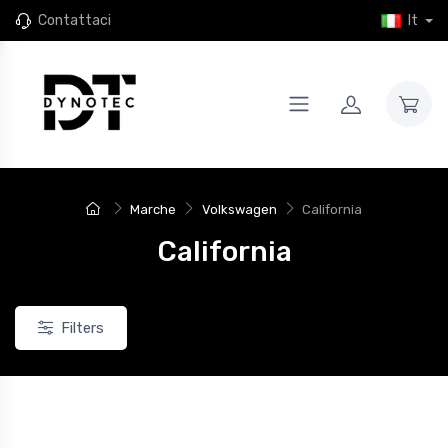
Contattaci
It
Marche
Volkswagen
California
California
Filters