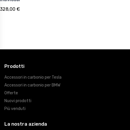
328,00 €
Prodotti
Accessori in carbonio per Tesla
Accessori in carbonio per BMW
Offerte
Nuovi prodotti
Più venduti
La nostra azienda