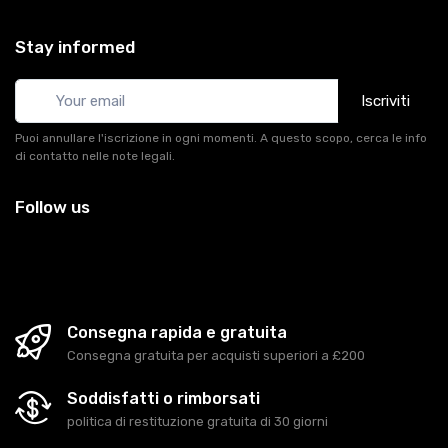
Stay informed
Iscriviti
Puoi annullare l'iscrizione in ogni momenti. A questo scopo, cerca le info
di contatto nelle note legali.
Follow us
Consegna rapida e gratuita
Consegna gratuita per acquisti superiori a £200
Soddisfatti o rimborsati
politica di restituzione gratuita di 30 giorni