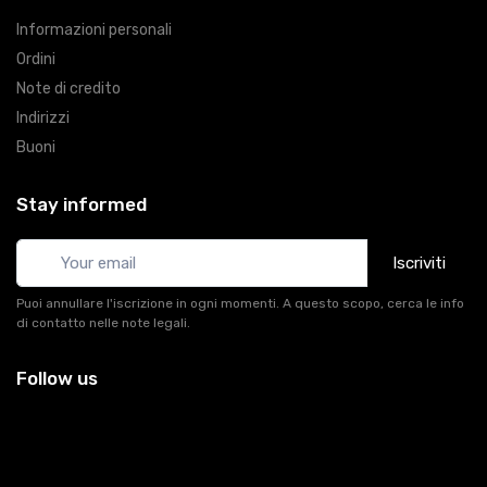
Informazioni personali
Ordini
Note di credito
Indirizzi
Buoni
Stay informed
Iscriviti
Puoi annullare l'iscrizione in ogni momenti. A questo scopo, cerca le info
di contatto nelle note legali.
Follow us