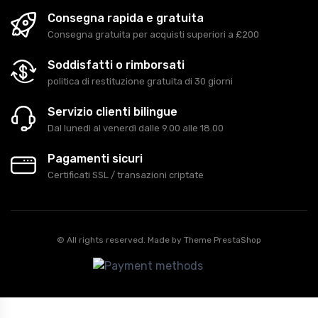
Consegna rapida e gratuita
Consegna gratuita per acquisti superiori a £200
Soddisfatti o rimborsati
politica di restituzione gratuita di 30 giorni
Servizio clienti bilingue
Dal lunedì al venerdì dalle 9.00 alle 18.00
Pagamenti sicuri
Certificati SSL / transazioni criptate
© All rights reserved. Made by
Theme PrestaShop