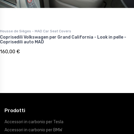
Housse de Sièges - MAD Car Seat Covers
Coprisedili Volkswagen per Grand California - Look in pelle -
Coprisedili auto MAD
160,00 €
Prodotti
Accessori in carbonio per Tesla
Accessori in carbonio per BMW