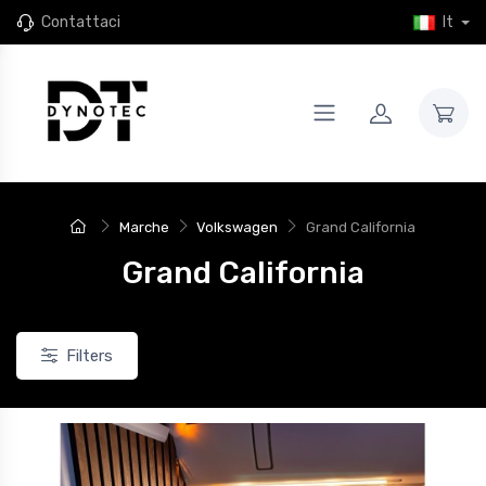
Contattaci
It
Marche
Volkswagen
Grand California
Grand California
Filters