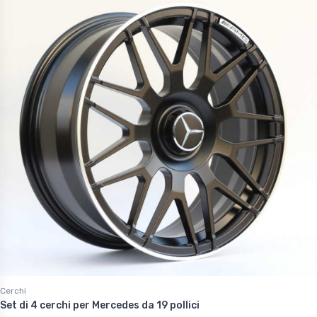
Cerchi
Set di 4 cerchi per Mercedes da 19 pollici