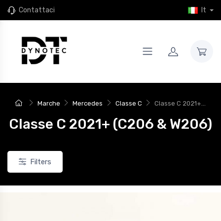
Contattaci
It
Marche
Mercedes
Classe C
Classe C 2021+...
Classe C 2021+ (C206 & W206)
Filters