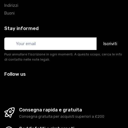
Indirizzi
Buoni
Stay informed
Iscriviti
Puoi annullare l'iscrizione in ogni momenti. A questo scopo, cerca le info
di contatto nelle note legali.
Follow us
Consegna rapida e gratuita
Consegna gratuita per acquisti superiori a £200