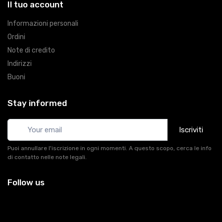
Il tuo account
Informazioni personali
Ordini
Note di credito
Indirizzi
Buoni
Stay informed
Iscriviti
Puoi annullare l'iscrizione in ogni momenti. A questo scopo, cerca le info
di contatto nelle note legali.
Follow us