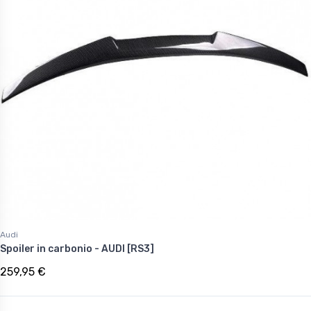
Audi
Spoiler in carbonio - AUDI [RS3]
259,95 €