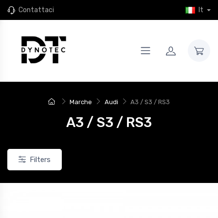
Contattaci
It
Marche
Audi
A3 / S3 / RS3
A3 / S3 / RS3
Filters