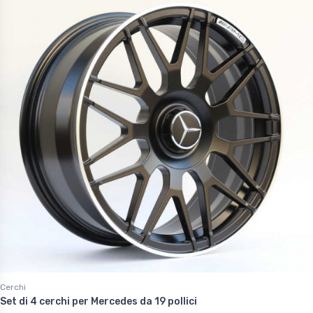
Cerchi
Set di 4 cerchi per Mercedes da 19 pollici