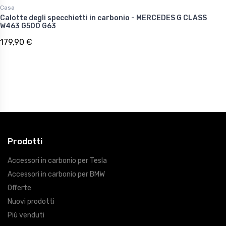
Casa
Calotte degli specchietti in carbonio - MERCEDES G CLASS
W463 G500 G63
179,90 €
Prodotti
Accessori in carbonio per Tesla
Accessori in carbonio per BMW
Offerte
Nuovi prodotti
Più venduti