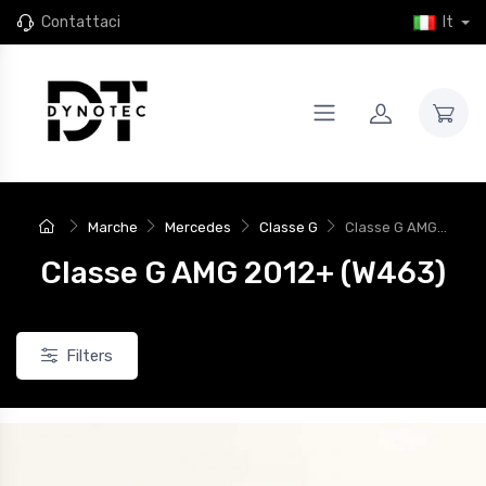
Contattaci
It
Marche
Mercedes
Classe G
Classe G AMG...
Classe G AMG 2012+ (W463)
Filters