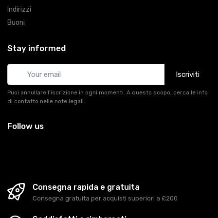
Indirizzi
Buoni
Stay informed
Iscriviti
Puoi annullare l'iscrizione in ogni momenti. A questo scopo, cerca le info
di contatto nelle note legali.
Follow us
Consegna rapida e gratuita
Consegna gratuita per acquisti superiori a £200