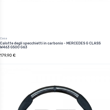
Casa
Calotte degli specchietti in carbonio - MERCEDES G CLASS
W463 G500 G63
179,90 €