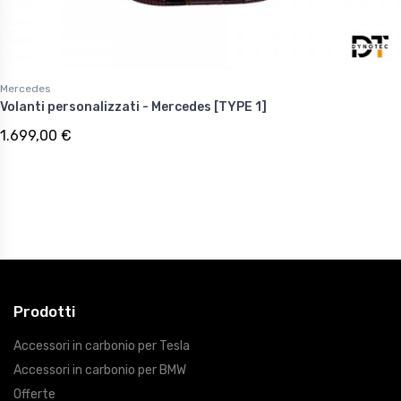
Mercedes
Volanti personalizzati - Mercedes [TYPE 1]
1.699,00 €
Prodotti
Accessori in carbonio per Tesla
Accessori in carbonio per BMW
Offerte