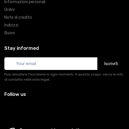
Informazioni personali
Ordini
Note di credito
Indirizzi
Buoni
Stay informed
Iscriviti
Puoi annullare l'iscrizione in ogni momenti. A questo scopo, cerca le info
di contatto nelle note legali.
Follow us