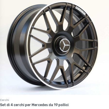
Cerchi
Set di 4 cerchi per Mercedes da 19 pollici