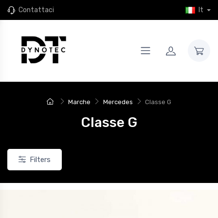
Contattaci
It
Marche
Mercedes
Classe G
Classe G
Filters