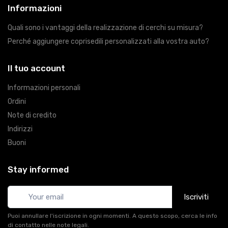
Informazioni
Quali sono i vantaggi della realizzazione di cerchi su misura?
Perché aggiungere coprisedili personalizzati alla vostra auto?
Il tuo account
Informazioni personali
Ordini
Note di credito
Indirizzi
Buoni
Stay informed
Iscriviti
Puoi annullare l'iscrizione in ogni momenti. A questo scopo, cerca le info
di contatto nelle note legali.