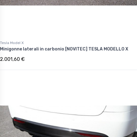
Tesla Model X
Minigonne laterali in carbonio [NOVITEC] TESLA MODELLO X
2.001,60 €