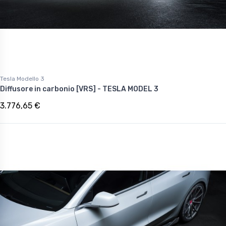
Tesla Modello 3
Diffusore in carbonio [VRS] - TESLA MODEL 3
3.776,65 €