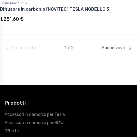
Tesla Modello 3
Diffusore in carbonio [NOVITEC] TESLA MODELLO 3
1.281,60 €
Precedente
1 / 2
Successivo
Prodotti
Accessori in carbonio per Tesla
Accessori in carbonio per BMW
Offerte