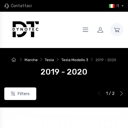
Contattaci
It
Marche
Tesla
Tesla Modello 3
2019 - 2020
2019 - 2020
1 / 2
Filters