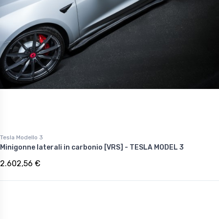
Tesla Modello 3
Minigonne laterali in carbonio [VRS] - TESLA MODEL 3
2.602,56 €