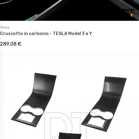
Tesla
Cruscotto in carbonio - TESLA Model 3 e Y
289,08 €