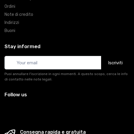
Ordini
Note di credito
Indirizzi
Buoni
Stay informed
Iscriviti
Puoi annullare l'iscrizione in ogni momenti. A questo scopo, cerca le info
di contatto nelle note legali.
Follow us
Consegna rapida e gratuita