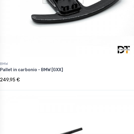
BMW
Pallet in carbonio - BMW [GXX]
249,95 €