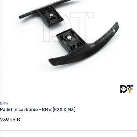
BMW
Pallet in carbonio - BMW [FXX & MX]
239,95 €