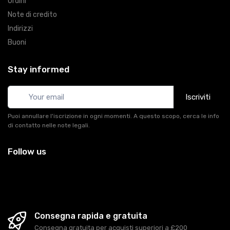
Ordini
Note di credito
Indirizzi
Buoni
Stay informed
Iscriviti
Puoi annullare l'iscrizione in ogni momenti. A questo scopo, cerca le info
di contatto nelle note legali.
Follow us
Consegna rapida e gratuita
Consegna gratuita per acquisti superiori a £200