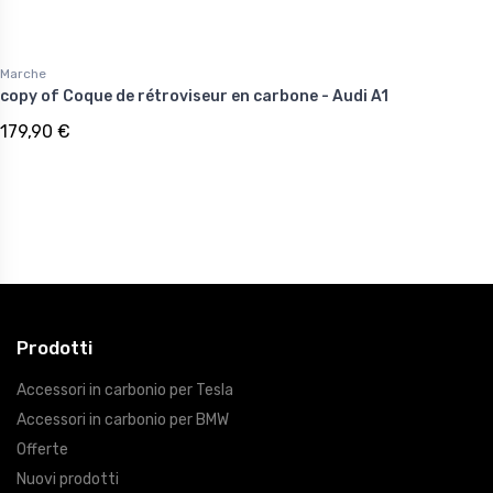
Marche
copy of Coque de rétroviseur en carbone - Audi A1
179,90 €
Prodotti
Accessori in carbonio per Tesla
Accessori in carbonio per BMW
Offerte
Nuovi prodotti