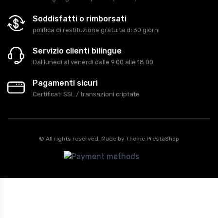
Soddisfatti o rimborsati
politica di restituzione gratuita di 30 giorni
Servizio clienti bilingue
Dal lunedì al venerdì dalle 9.00 alle 18.00
Pagamenti sicuri
Certificati SSL / transazioni criptate
© All rights reserved. Made by
Theme PrestaShop