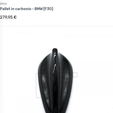
BMW
Pallet in carbonio - BMW [F30]
279,95 €