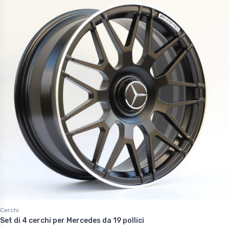
Cerchi
Set di 4 cerchi per Mercedes da 19 pollici