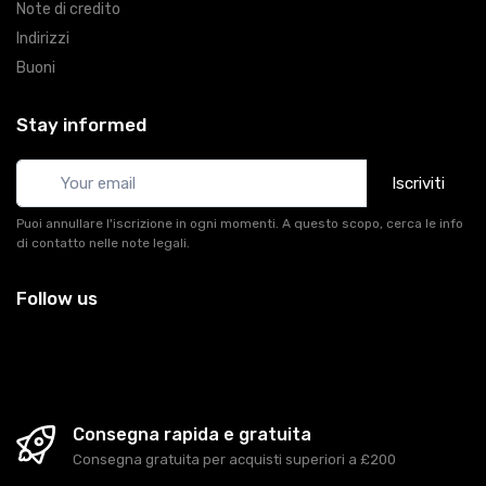
Note di credito
Indirizzi
Buoni
Stay informed
Iscriviti
Puoi annullare l'iscrizione in ogni momenti. A questo scopo, cerca le info
di contatto nelle note legali.
Follow us
Consegna rapida e gratuita
Consegna gratuita per acquisti superiori a £200