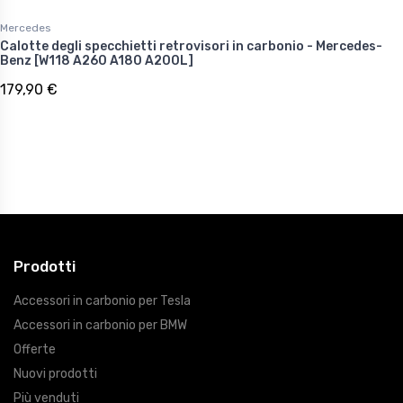
Mercedes
Calotte degli specchietti retrovisori in carbonio - Mercedes-
Benz [W118 A260 A180 A200L]
179,90 €
Prodotti
Accessori in carbonio per Tesla
Accessori in carbonio per BMW
Offerte
Nuovi prodotti
Più venduti