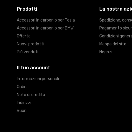
Prodotti
La nostra az
Accessori in carbonio per Tesla
Spedizione, cons
Accessori in carbonio per BMW
Pagamento sicu
Offerte
Condizioni genera
Nuovi prodotti
Mappa del sito
Più venduti
Negozi
Il tuo account
Informazioni personali
Ordini
Note di credito
Indirizzi
Buoni