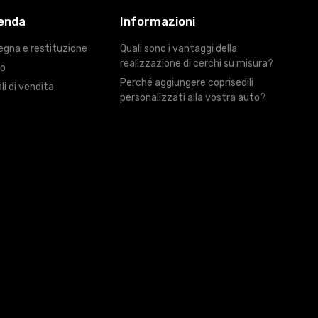
ienda
Informazioni
egna e restituzione
Quali sono i vantaggi della
realizzazione di cerchi su misura?
ro
Perché aggiungere coprisedili
li di vendita
personalizzati alla vostra auto?