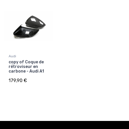
Audi
copy of Coque de
rétroviseur en
carbone - Audi A1
179,90 €