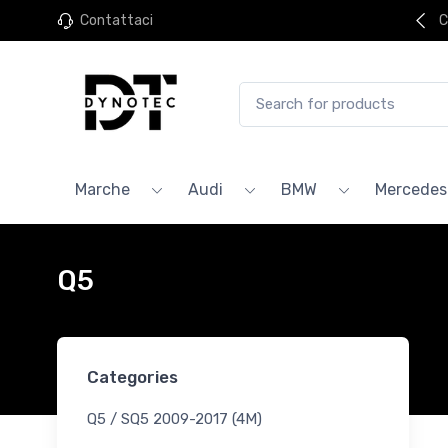
Contattaci
C
Marche
Audi
BMW
Mercedes
Q5
Categories
Q5 / SQ5 2009-2017 (4M)