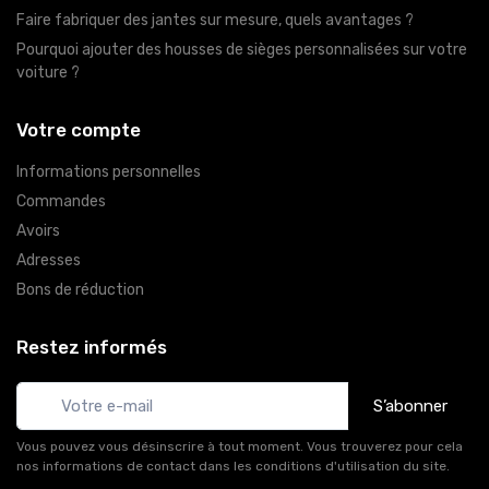
Faire fabriquer des jantes sur mesure, quels avantages ?
Pourquoi ajouter des housses de sièges personnalisées sur votre
voiture ?
Votre compte
Informations personnelles
Commandes
Avoirs
Adresses
Bons de réduction
Restez informés
S’abonner
Vous pouvez vous désinscrire à tout moment. Vous trouverez pour cela
nos informations de contact dans les conditions d'utilisation du site.