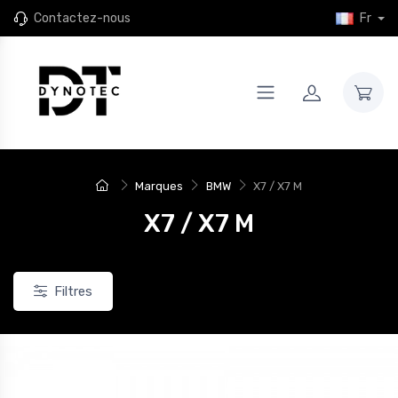
Contactez-nous
Fr
Marques
BMW
X7 / X7 M
X7 / X7 M
Filtres