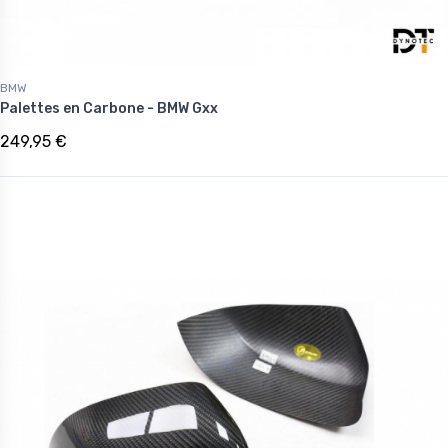
BMW
Palettes en Carbone - BMW Gxx
249,95 €