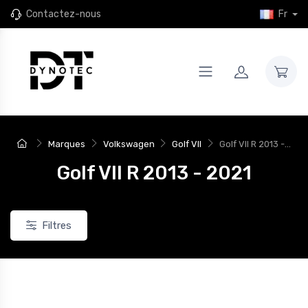
Contactez-nous
Fr
Marques
Volkswagen
Golf VII
Golf VII R 2013 -...
Golf VII R 2013 - 2021
Filtres