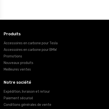
Produits
Accessoires en carbone pour Tesla
Accessoires en carbone pour BMW
Promotions
Nouveaux produits
Meilleures ventes
Notre société
Expédition, livraison et retour
Paiement sécurisé
Conditions générales de vente