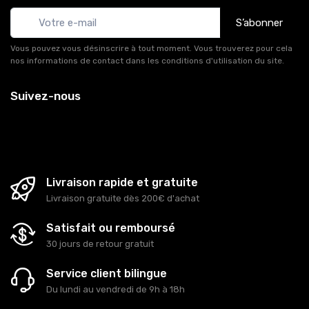
S’abonner
Vous pouvez vous désinscrire à tout moment. Vous trouverez pour cela
nos informations de contact dans les conditions d'utilisation du site.
Suivez-nous
Livraison rapide et gratuite
Livraison gratuite dès 200€ d'achat
Satisfait ou remboursé
30 jours de retour gratuit
Service client bilingue
Du lundi au vendredi de 9h à 18h