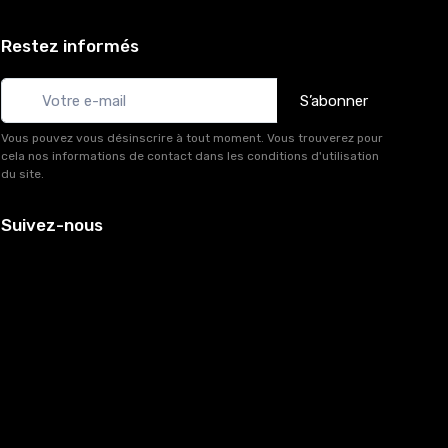
Restez informés
S’abonner
Vous pouvez vous désinscrire à tout moment. Vous trouverez pour
cela nos informations de contact dans les conditions d'utilisation
du site.
Suivez-nous