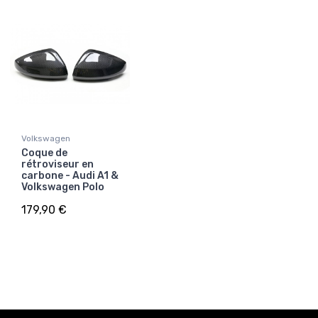
Volkswagen
Coque de
rétroviseur en
carbone - Audi A1 &
Volkswagen Polo
179,90 €