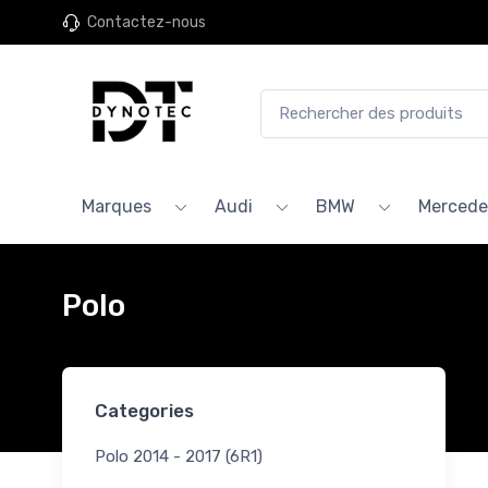
Contactez-nous
Marques
Audi
BMW
Mercede
Polo
Categories
Polo 2014 - 2017 (6R1)