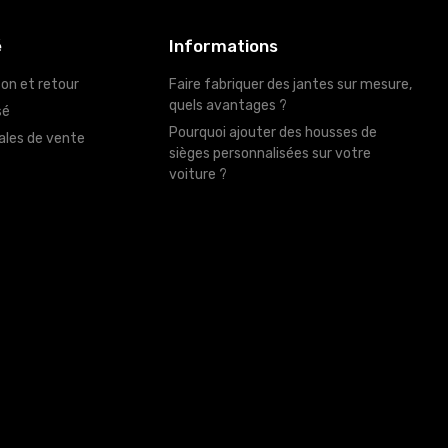
é
Informations
son et retour
Faire fabriquer des jantes sur mesure,
quels avantages ?
sé
Pourquoi ajouter des housses de
ales de vente
sièges personnalisées sur votre
voiture ?