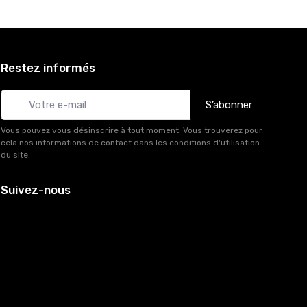
Restez informés
S’abonner
Vous pouvez vous désinscrire à tout moment. Vous trouverez pour
cela nos informations de contact dans les conditions d'utilisation
du site.
Suivez-nous