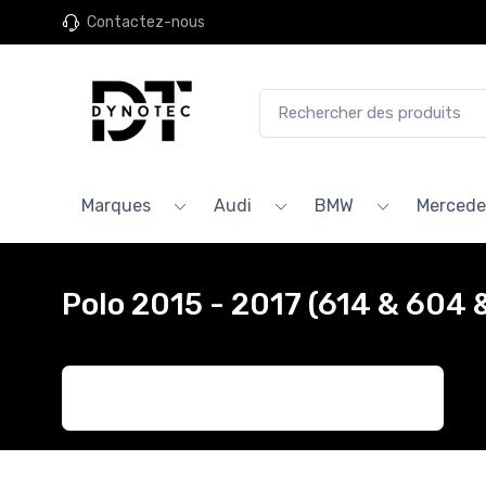
Contactez-nous
Marques
Audi
BMW
Mercede
Polo 2015 - 2017 (614 & 604 