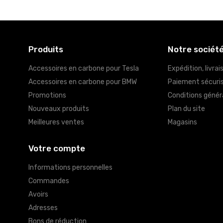
Produits
Notre sociét
Accessoires en carbone pour Tesla
Expédition, livrai
Accessoires en carbone pour BMW
Paiement sécuri
Promotions
Conditions génér
Nouveaux produits
Plan du site
Meilleures ventes
Magasins
Votre compte
Informations personnelles
Commandes
Avoirs
Adresses
Bons de réduction