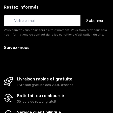
Restez informés
S’abonner
Vous pouvez vous désinscrire à tout moment. Vous trouverez pour cela
nos informations de contact dans les conditions d'utilisation du site.
Suivez-nous
Livraison rapide et gratuite
Livraison gratuite dès 200€ d'achat
Satisfait ou remboursé
30 jours de retour gratuit
Service client bilingue