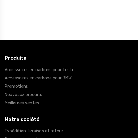
Produits
Accessoires en carbone pour Tesla
Accessoires en carbone pour BMW
Promotions
Nouveaux produits
Meilleures ventes
Notre société
Expédition, livraison et retour