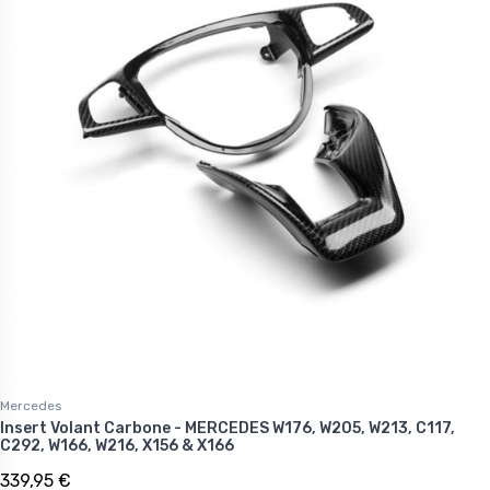
Mercedes
Insert Volant Carbone - MERCEDES W176, W205, W213, C117,
C292, W166, W216, X156 & X166
339,95 €