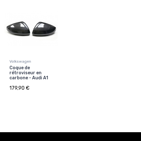
Volkswagen
Coque de
rétroviseur en
carbone - Audi A1
179,90 €