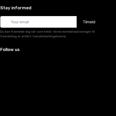
Stay informed
Tilmeld
Du kan framelde dig når som helst. Vores kontaktoplysninger til
framelding er anført i handelsbetingelserne.
Follow us