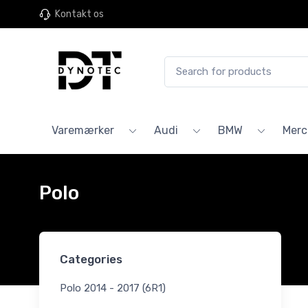
Kontakt os
Varemærker
Audi
BMW
Merc
Polo
Categories
Polo 2014 - 2017 (6R1)