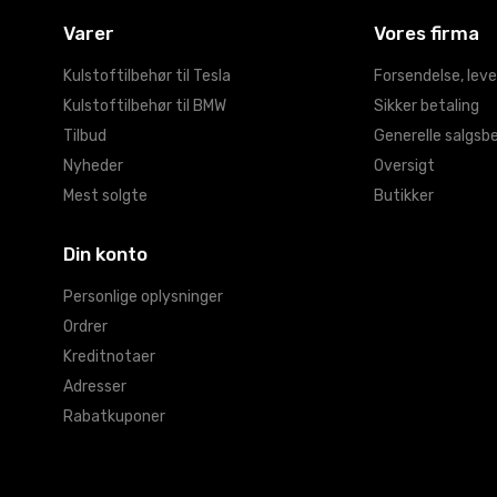
Varer
Vores firma
Kulstoftilbehør til Tesla
Forsendelse, leve
Kulstoftilbehør til BMW
Sikker betaling
Tilbud
Generelle salgsbe
Nyheder
Oversigt
Mest solgte
Butikker
Din konto
Personlige oplysninger
Ordrer
Kreditnotaer
Adresser
Rabatkuponer