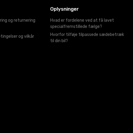
Oplysninger
ring og returnering
Hvad er fordelene ved at få lavet
specialfremstillede fælge?
Hvorfor tilføje tilpassede sædebetræk
tingelser og vilkår
til din bil?