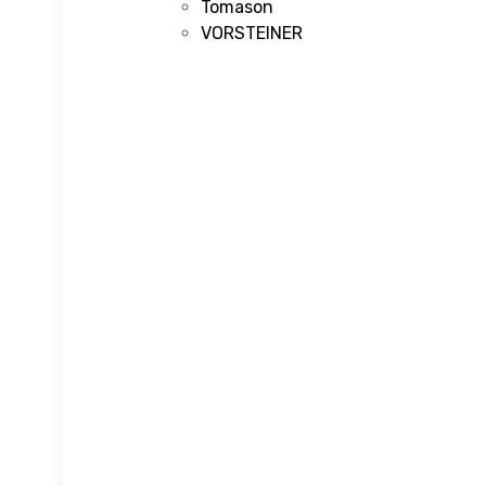
Tomason
VORSTEINER