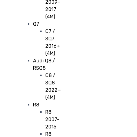
2009-
2017
(4M)
Q7
Q7 /
SQ7
2016+
(4M)
Audi Q8 /
RSQ8
Q8 /
SQ8
2022+
(4M)
R8
R8
2007-
2015
R8