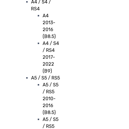
A4 / S4 /
RS4
A4
2013-
2016
(B8.5)
A4 / S4
/ RS4
2017-
2022
(B9)
A5 / S5 / RS5
A5 / S5
/ RS5
2010-
2016
(B8.5)
A5 / S5
/ RS5