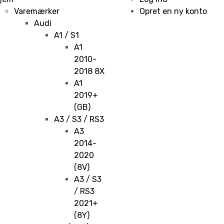
Varemærker
Opret en ny konto
Audi
A1 / S1
A1
2010-
2018 8X
A1
2019+
(GB)
A3 / S3 / RS3
A3
2014-
2020
(8V)
A3 / S3
/ RS3
2021+
(8Y)