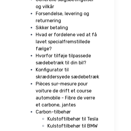
og vilkår
Forsendelse, levering og
returnering
Sikker betaling
Hvad er fordelene ved at få
lavet specialfremstillede
fælge?
Hvorfor tilføje tilpassede
sædebetræk til din bil?
Konfigurator til
skræddersyede sædebetræk
Pièces sur-mesure pour
voiture de drift et course
automobile - Fibre de verre
et carbone, jantes
Carbon-tilbehør
Kulstoftilbehør til Tesla
Kulstoftilbehør til BMW