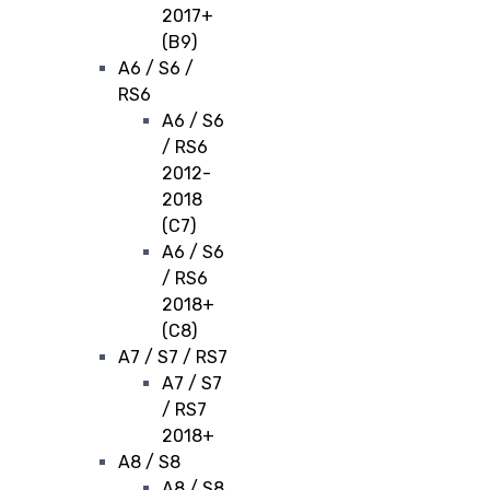
2017+
(B9)
A6 / S6 /
RS6
A6 / S6
/ RS6
2012-
2018
(C7)
A6 / S6
/ RS6
2018+
(C8)
A7 / S7 / RS7
A7 / S7
/ RS7
2018+
A8 / S8
A8 / S8