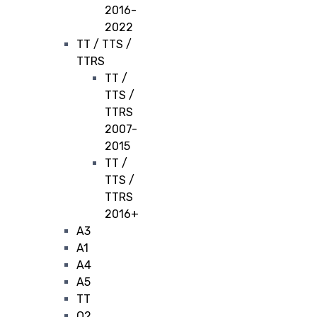
2016-
2022
TT / TTS /
TTRS
TT /
TTS /
TTRS
2007-
2015
TT /
TTS /
TTRS
2016+
A3
A1
A4
A5
TT
Q2