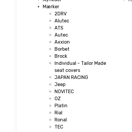
Mærker
2DRV
Alutec
ATS
Autec
Axxion
Borbet
Brock
Individual - Tailor Made
seat covers
JAPAN RACING
Jeep
NOVITEC
OZ
Platin
Rial
Ronal
TEC