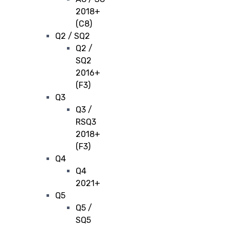
2018+
(C8)
Q2 / SQ2
Q2 /
SQ2
2016+
(F3)
Q3
Q3 /
RSQ3
2018+
(F3)
Q4
Q4
2021+
Q5
Q5 /
SQ5