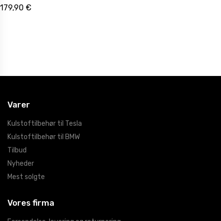
179,90 €
Varer
Kulstoftilbehør til Tesla
Kulstoftilbehør til BMW
Tilbud
Nyheder
Mest solgte
Vores firma