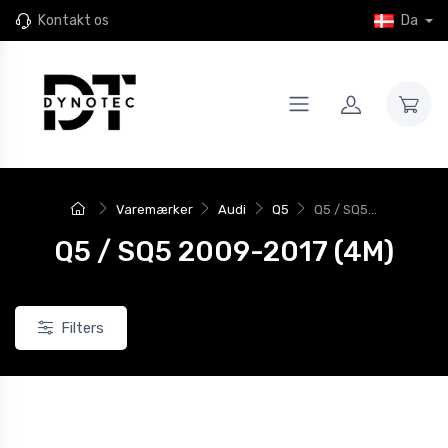
Kontakt os
Da
Varemærker
Audi
Q5
Q5 / SQ5...
Q5 / SQ5 2009-2017 (4M)
Filters