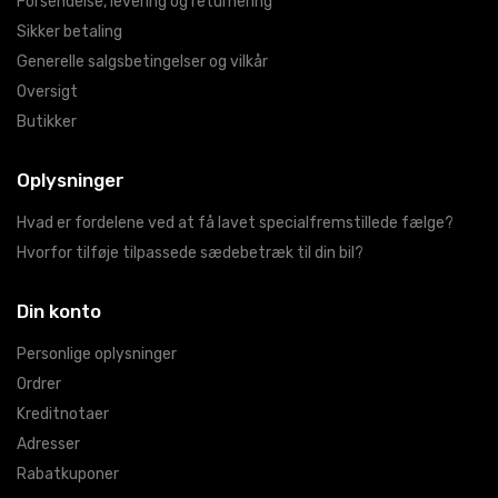
Forsendelse, levering og returnering
Sikker betaling
Generelle salgsbetingelser og vilkår
Oversigt
Butikker
Oplysninger
Hvad er fordelene ved at få lavet specialfremstillede fælge?
Hvorfor tilføje tilpassede sædebetræk til din bil?
Din konto
Personlige oplysninger
Ordrer
Kreditnotaer
Adresser
Rabatkuponer