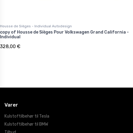
Housse de Sièges - Individual Autodesign
copy of Housse de Sièges Pour Volkswagen Grand California -
Individual
328,00 €
Varer
Kulstoftilbehør til Tesla
Kulstoftilbehør til BMW
Tilbud