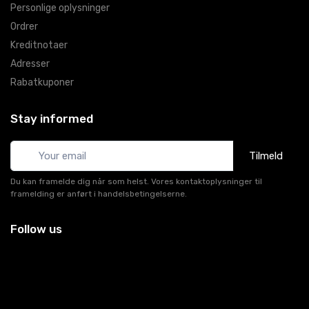
Personlige oplysninger
Ordrer
Kreditnotaer
Adresser
Rabatkuponer
Stay informed
Tilmeld
Du kan framelde dig når som helst. Vores kontaktoplysninger til
framelding er anført i handelsbetingelserne.
Follow us