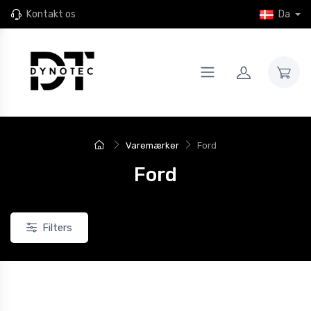
Kontakt os
Da
Varemærker
Ford
Ford
Filters