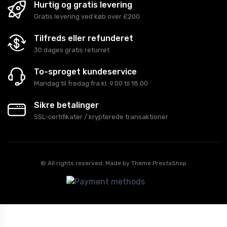
Hurtig og gratis levering
Gratis levering ved køb over £200
Tilfreds eller refunderet
30 dages gratis returret
To-sproget kundeservice
Mandag til fredag fra kl. 9.00 til 18.00
Sikre betalinger
SSL-certifikater / krypterede transaktioner
© All rights reserved. Made by
Theme PrestaShop