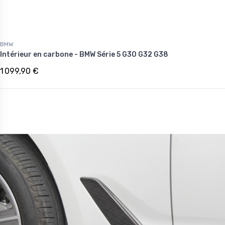
BMW
Intérieur en carbone - BMW Série 5 G30 G32 G38
1 099,90 €