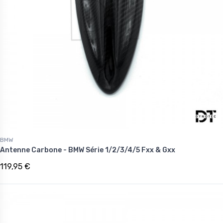
BMW
Antenne Carbone - BMW Série 1/2/3/4/5 Fxx & Gxx
119,95 €