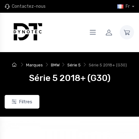
Contactez-nous
Fr
Marques
BMW
Série 5
Série 5 2018+ (G30)
Série 5 2018+ (G30)
Filtres