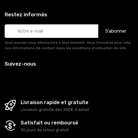
Restez informés
S’abonner
Vous pouvez vous désinscrire à tout moment. Vous trouverez pour cela
nos informations de contact dans les conditions d'utilisation du site.
Suivez-nous
Livraison rapide et gratuite
Livraison gratuite dès 200€ d'achat
Satisfait ou remboursé
30 jours de retour gratuit