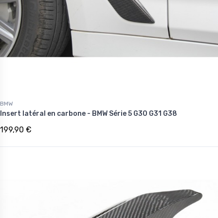
BMW
Insert latéral en carbone - BMW Série 5 G30 G31 G38
199,90 €