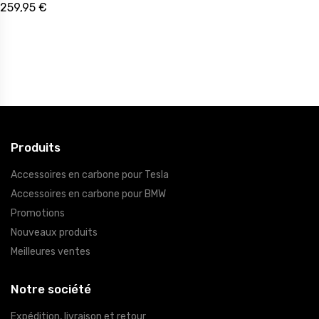
259,95 €
Produits
Accessoires en carbone pour Tesla
Accessoires en carbone pour BMW
Promotions
Nouveaux produits
Meilleures ventes
Notre société
Expédition, livraison et retour