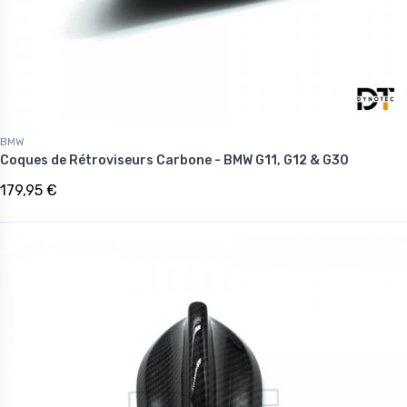
BMW
Coques de Rétroviseurs Carbone - BMW G11, G12 & G30
179,95 €