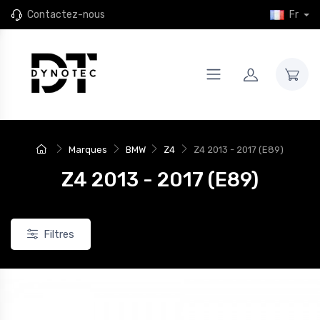
Contactez-nous
Fr
Marques
BMW
Z4
Z4 2013 - 2017 (E89)
Z4 2013 - 2017 (E89)
Filtres