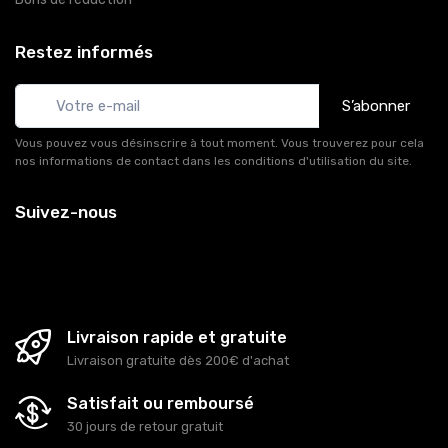
Restez informés
S’abonner
Vous pouvez vous désinscrire à tout moment. Vous trouverez pour cela
nos informations de contact dans les conditions d'utilisation du site.
Suivez-nous
Livraison rapide et gratuite
Livraison gratuite dès 200€ d'achat
Satisfait ou remboursé
30 jours de retour gratuit