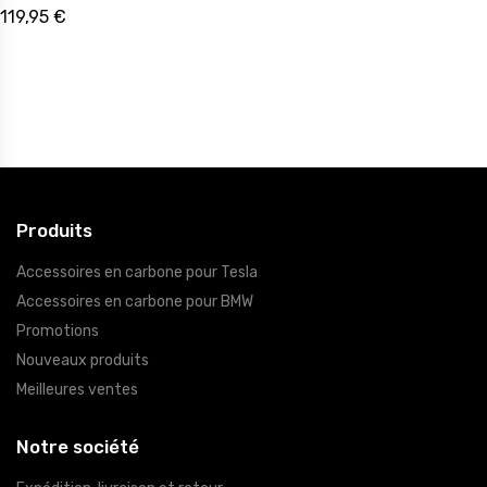
119,95 €
Produits
Accessoires en carbone pour Tesla
Accessoires en carbone pour BMW
Promotions
Nouveaux produits
Meilleures ventes
Notre société