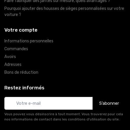
Faire fabriquer des jantes sur mesure, quels avantages ?
Pourquoi ajouter des housses de sièges personnalisées sur votre
voiture ?
Votre compte
Informations personnelles
Commandes
Avoirs
Adresses
Bons de réduction
Restez informés
S’abonner
Vous pouvez vous désinscrire à tout moment. Vous trouverez pour cela
nos informations de contact dans les conditions d'utilisation du site.