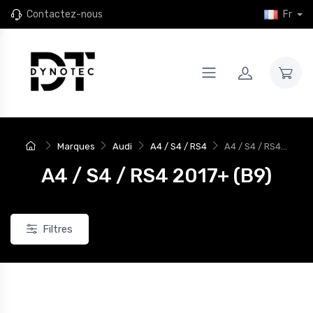
Contactez-nous
Fr
Marques
Audi
A4 / S4 / RS4
A4 / S4 / RS4...
A4 / S4 / RS4 2017+ (B9)
Filtres