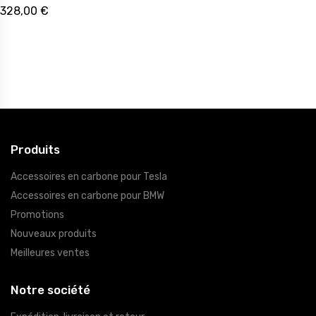
328,00 €
Produits
Accessoires en carbone pour Tesla
Accessoires en carbone pour BMW
Promotions
Nouveaux produits
Meilleures ventes
Notre société