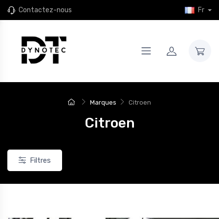
Contactez-nous
Fr
Marques
Citroen
Citroen
Filtres