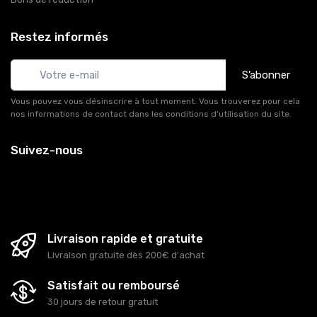
Restez informés
S’abonner
Vous pouvez vous désinscrire à tout moment. Vous trouverez pour cela
nos informations de contact dans les conditions d'utilisation du site.
Suivez-nous
Livraison rapide et gratuite
Livraison gratuite dès 200€ d'achat
Satisfait ou remboursé
30 jours de retour gratuit