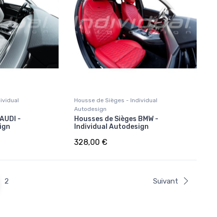
ividual
Housse de Sièges - Individual
Autodesign
AUDI -
Housses de Sièges BMW -
ign
Individual Autodesign
328,00 €
2
Suivant