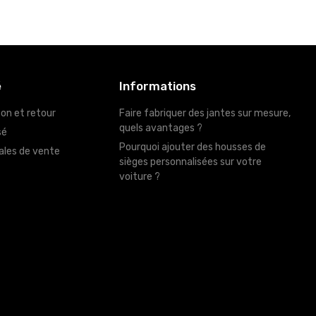
é
Informations
son et retour
Faire fabriquer des jantes sur mesure,
quels avantages ?
sé
Pourquoi ajouter des housses de
ales de vente
sièges personnalisées sur votre
voiture ?