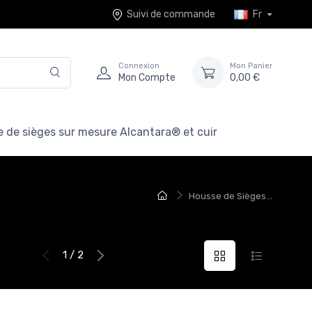
Suivi de commande
Fr
Connexion
Mon Panier
Mon Compte
0,00 €
 de sièges sur mesure Alcantara® et cuir
Housse de Sièges...
1 / 2