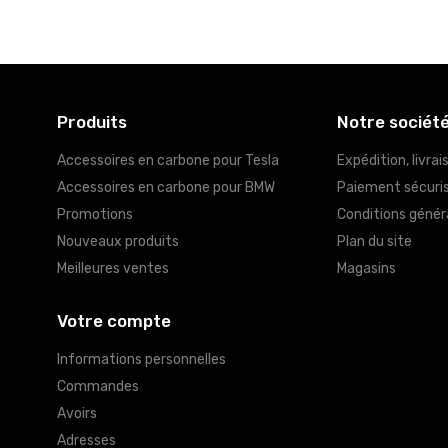
Produits
Notre sociét
Accessoires en carbone pour Tesla
Expédition, livrai
Accessoires en carbone pour BMW
Paiement sécuri
Promotions
Conditions génér
Nouveaux produits
Plan du site
Meilleures ventes
Magasins
Votre compte
Informations personnelles
Commandes
Avoirs
Adresses