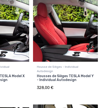
ividual
Housse de Sièges - Individual
Autodesign
 TESLA Model X
Housses de Sièges TESLA Model Y
esign
- Individual Autodesign
328,00 €