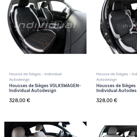
Housse de Sièges - Individual
Housse de Sièges - Ind
Autodesign
Autodesign
Housses de Sièges VOLKSWAGEN-
Housses de Sièges
Individual Autodesign
Individual Autodes
328,00 €
328,00 €