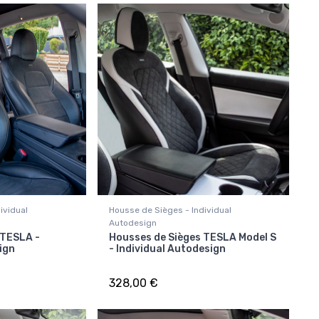
ividual
Housse de Sièges - Individual
Autodesign
 TESLA -
Housses de Sièges TESLA Model S
ign
- Individual Autodesign
328,00 €