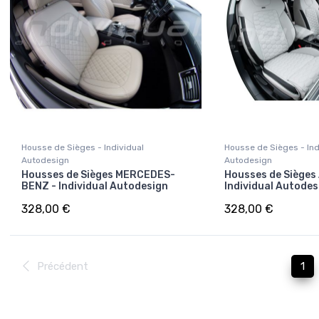
Housse de Sièges - Individual
Housse de Sièges - Ind
Autodesign
Autodesign
Housses de Sièges MERCEDES-
Housses de Sièges 
BENZ - Individual Autodesign
Individual Autodes
328,00 €
328,00 €
Précédent
1