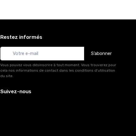
Restez informés
S’abonner
Vous pouvez vous désinscrire à tout moment. Vous trouverez pour
cela nos informations de contact dans les conditions d'utilisation
du site.
Suivez-nous