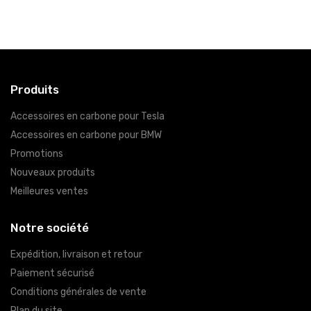
Produits
Accessoires en carbone pour Tesla
Accessoires en carbone pour BMW
Promotions
Nouveaux produits
Meilleures ventes
Notre société
Expédition, livraison et retour
Paiement sécurisé
Conditions générales de vente
Plan du site