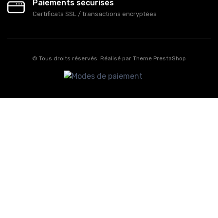
Paiements sécurisés
Certificats SSL / transactions encryptées
© Tous droits réservés. Réalisé par
Theme PrestaShop