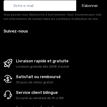
S’abonner
Vous pouvez vous désinscrire à tout moment. Vous trouverez pour cela
nos informations de contact dans les conditions d'utilisation du site.
Suivez-nous
Livraison rapide et gratuite
Livraison gratuite dès 200€ d'achat
Satisfait ou remboursé
30 jours de retour gratuit
Service client bilingue
Du lundi au vendredi de 9h à 18h