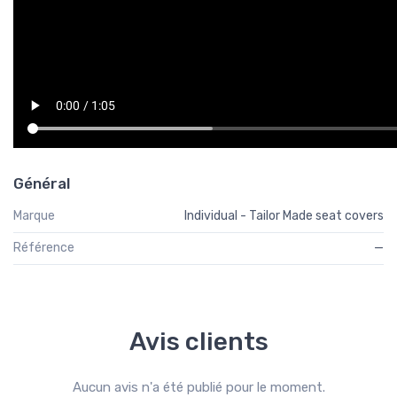
Général
Marque
Individual - Tailor Made seat covers
Référence
—
Avis clients
Aucun avis n'a été publié pour le moment.