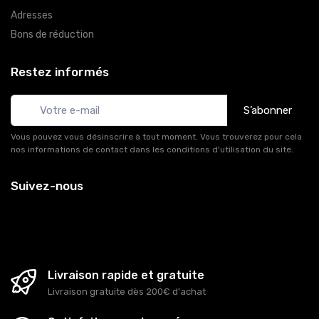
Adresses
Bons de réduction
Restez informés
S’abonner
Vous pouvez vous désinscrire à tout moment. Vous trouverez pour cela
nos informations de contact dans les conditions d'utilisation du site.
Suivez-nous
Livraison rapide et gratuite
Livraison gratuite dès 200€ d'achat