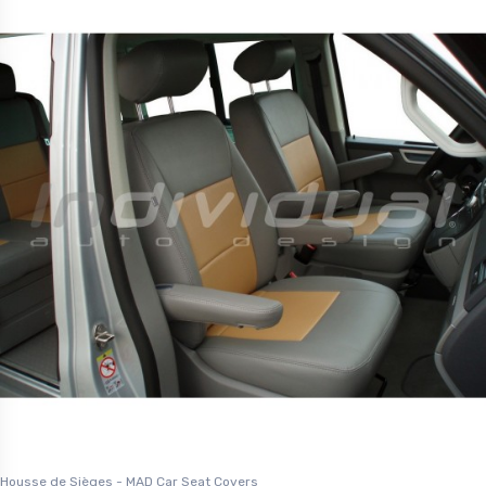
Housse de Sièges - MAD Car Seat Covers