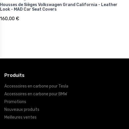
Housses de Sièges Volkswagen Grand California - Leather
Look - MAD Car Seat Covers
160,00 €
Produits
Accessoires en carbone pour Tesla
Accessoires en carbone pour BMW
Promotions
Nouveaux produits
Meilleures ventes